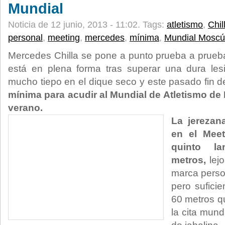
Mundial
Noticia de 12 junio, 2013 - 11:02.
Tags:
atletismo
,
Chil
personal
,
meeting
,
mercedes
,
mínima
,
Mundial Moscú
Mercedes Chilla se pone a punto prueba a prueba.
está en plena forma tras superar una dura les
mucho tiepo en el dique seco y este pasado fin 
mínima para acudir al Mundial de Atletismo d
verano.
La jerezana
en el Mee
quinto la
metros,
lejo
marca perso
pero suficie
60 metros q
la cita mund