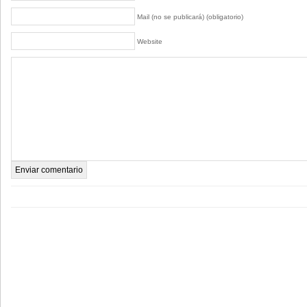
Mail (no se publicará) (obligatorio)
Website