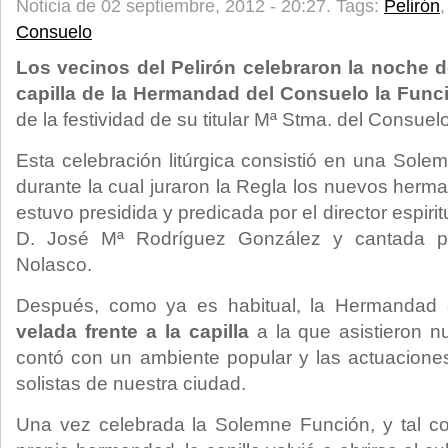
Noticia de 02 septiembre, 2012 - 20:27.
Tags:
Pelirón
Consuelo
Los vecinos del Pelirón celebraron la noche 
capilla de la Hermandad del Consuelo la Fun
de la festividad de su titular Mª Stma. del Consuelo
Esta celebración litúrgica consistió en una Solemn
durante la cual juraron la Regla los nuevos herm
estuvo presidida y predicada por el director espirit
D. José Mª Rodríguez González y cantada p
Nolasco.
Después, como ya es habitual, la Hermandad
velada frente a la capilla
a la que asistieron 
contó con un ambiente popular y las actuacione
solistas de nuestra ciudad.
Una vez celebrada la Solemne Función, y tal c