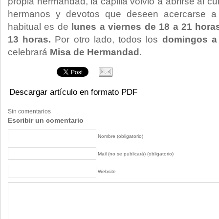
propia hermandad, la capilla volvió a abrirse al cu
hermanos y devotos que deseen acercarse a lo
habitual es de
lunes a viernes de 18 a 21 hor
13 horas
.
Por otro lado, todos los
domingos a
celebrará
Misa de Hermandad
.
Descargar artículo en formato PDF
Sin comentarios
Escribir un comentario
Nombre (obligatorio)
Mail (no se publicará) (obligatorio)
Website