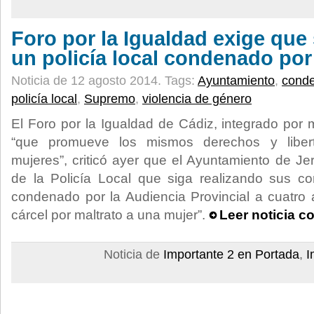
Foro por la Igualdad exige que
un policía local condenado por
Noticia de 12 agosto 2014.
Tags:
Ayuntamiento
,
cond
policía local
,
Supremo
,
violencia de género
El Foro por la Igualdad de Cádiz, integrado por 
“que promueve los mismos derechos y libe
mujeres”, criticó ayer que el Ayuntamiento de Je
de la Policía Local que siga realizando sus co
condenado por la Audiencia Provincial a cuatro
cárcel por maltrato a una mujer”.
Leer noticia c
Noticia de
Importante 2 en Portada
,
I