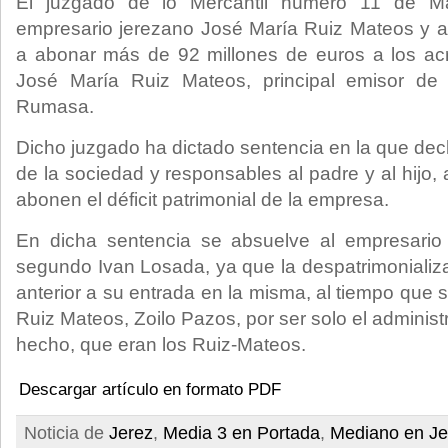
El juzgado de lo Mercantil número 11 de M
empresario jerezano José María Ruiz Mateos y a 
a abonar más de 92 millones de euros a los ac
José María Ruiz Mateos, principal emisor d
Rumasa.
Dicho juzgado ha dictado sentencia en la que dec
de la sociedad y responsables al padre y al hijo
abonen el déficit patrimonial de la empresa.
En dicha sentencia se absuelve al empresari
segundo Ivan Losada, ya que la despatrimonializ
anterior a su entrada en la misma, al tiempo que 
Ruiz Mateos, Zoilo Pazos, por ser solo el adminis
hecho, que eran los Ruiz-Mateos.
Descargar artículo en formato PDF
Noticia de
Jerez
,
Media 3 en Portada
,
Mediano en Je