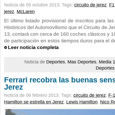
Noticia de 05 octubre 2013.
Tags:
circuito de jerez
,
F1
jerez
,
McLaren
El último listado provisional de inscritos para la
Históricos del Automovilismo que el Circuito de Je
13, contará con cerca de 160 coches clásicos y 18
de participación en estos tiempos duros para el d
Leer noticia completa
Noticia de
Deportes
,
Mas Deportes
,
Media 1
Deportes
Ferrari recobra las buenas sen
Jerez
Noticia de 06 febrero 2013.
Tags:
circuito de jerez
,
F-
Hamilton se estrella en Jerez
,
Lewis Hamilton
,
Nico R