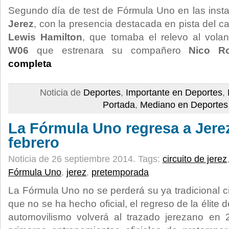
Segundo día de test de Fórmula Uno en las inst
Jerez
, con la presencia destacada en pista del
Lewis Hamilton
, que tomaba el relevo al vola
W06
que estrenara su compañero
Nico Ro
completa
Noticia de
Deportes
,
Importante en Deportes
,
Portada
,
Mediano en Deportes
La Fórmula Uno regresa a Jerez
febrero
Noticia de 26 septiembre 2014.
Tags:
circuito de jerez
Fórmula Uno
,
jerez
,
pretemporada
La Fórmula Uno no se perderá su ya tradicional c
que no se ha hecho oficial, el regreso de la élite
automovilismo volverá al trazado jerezano en