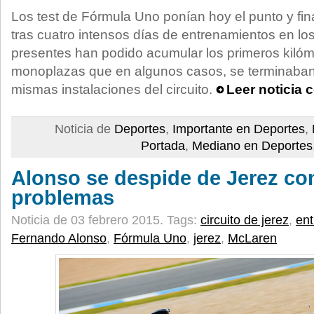
Los test de Fórmula Uno ponían hoy el punto y fina
tras cuatro intensos días de entrenamientos en lo
presentes han podido acumular los primeros kilóm
monoplazas que en algunos casos, se terminaban
mismas instalaciones del circuito.
Leer noticia 
Noticia de
Deportes
,
Importante en Deportes
,
Portada
,
Mediano en Deportes
Alonso se despide de Jerez c
problemas
Noticia de 03 febrero 2015.
Tags:
circuito de jerez
,
en
Fernando Alonso
,
Fórmula Uno
,
jerez
,
McLaren