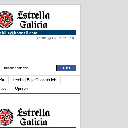
09 de Agosto 2026 13:07
cía
Lebrija | Bajo Guadalquivir
rade
Opinión