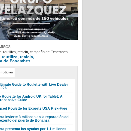
MIGOS
reutiliza, recicla,
a de Ecoembes
 noticias
ltimate Guide to Roulette with Live Dealer
2026
 Roulette for Android UK for Tablet: A
ehensive Guide
ced Roulette for Experts USA Risk-Free
ta invierte 3 millones en la reparación del
 exento del puerto de Bonanza
nta presenta las ayudas por 1,1 millones