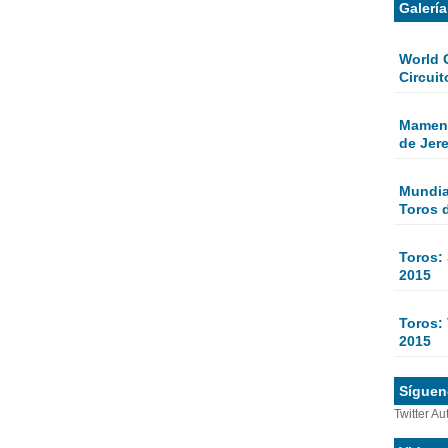
Galerí
World 
Circuit
Mamen 
de Jer
Mundial
Toros 
Toros:
2015
Toros: 
2015
Sígueno
Twitter Au