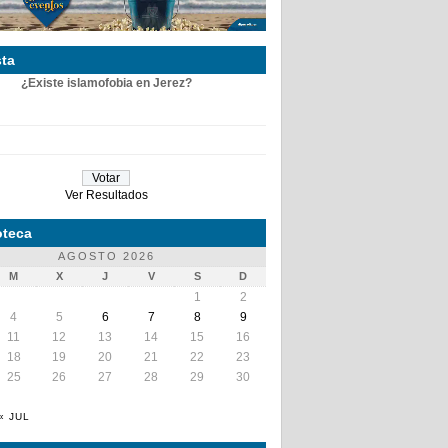
ta
¿Existe islamofobia en Jerez?
Ver Resultados
teca
AGOSTO 2026
M
X
J
V
S
D
1
2
4
5
6
7
8
9
11
12
13
14
15
16
18
19
20
21
22
23
25
26
27
28
29
30
« JUL