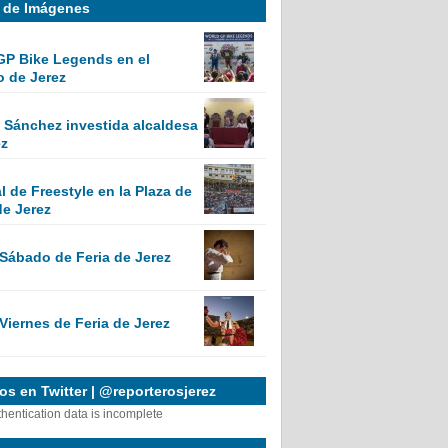
a de Imágenes
GP Bike Legends en el
o de Jerez
Sánchez investida alcaldesa
ez
 de Freestyle en la Plaza de
de Jerez
 Sábado de Feria de Jerez
Viernes de Feria de Jerez
s en Twitter | @reporterosjerez
thentication data is incomplete