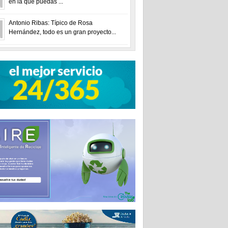
en la que puedas ...
Antonio Ribas: Típico de Rosa
Hernández, todo es un gran proyecto...