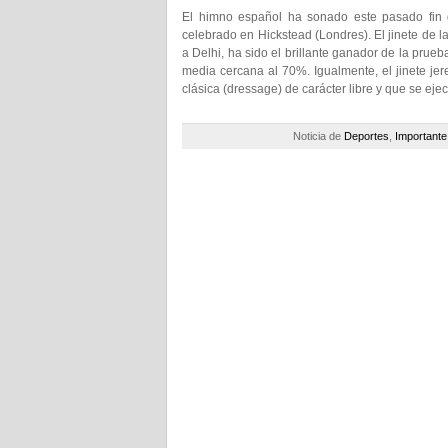
El himno español ha sonado este pasado fin
celebrado en Hickstead (Londres). El jinete de 
a Delhi, ha sido el brillante ganador de la prue
media cercana al 70%. Igualmente, el jinete je
clásica (dressage) de carácter libre y que se ej
Noticia de
Deportes
,
Importante