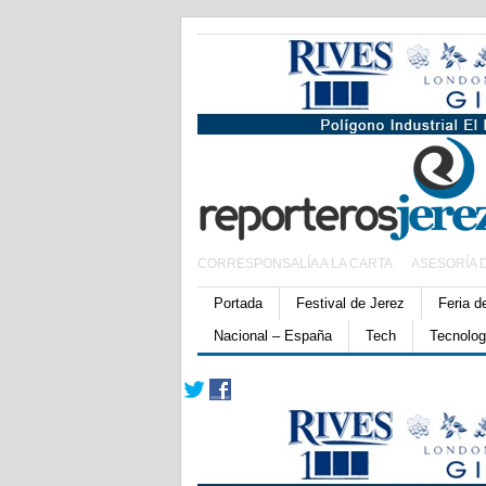
CORRESPONSALÍA A LA CARTA
ASESORÍA 
Portada
Festival de Jerez
Feria d
Nacional – España
Tech
Tecnolog