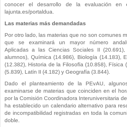
conocer el desarrollo de la evaluación en 
lajunta.es/portaldua.
Las materias más demandadas
Por otro lado, las materias que no son comunes
que se examinará un mayor número andal
Aplicadas a las Ciencias Sociales II (20.691),
alumnos), Química (14.986), Biología (14.183),
(12.382), Historia de la Filosofía (10.858), Física 
(5.839), Latín II (4.182) y Geografía (3.844).
Dado el planteamiento de la PEvAU, alguno
examinarse de materias que coinciden en el horar
por la Comisión Coordinadora Interuniversitaria de
ha establecido un calendario alternativo para res
de incompatibilidad registradas en toda la comu
doble.