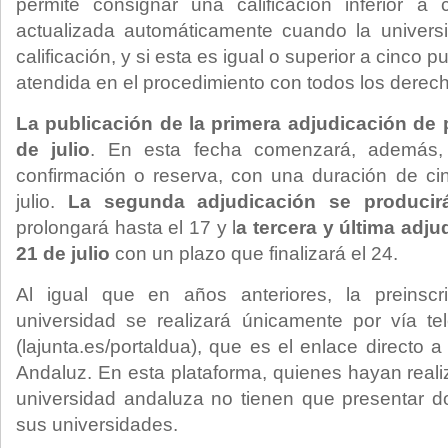
permite consignar una calificación inferior a
actualizada automáticamente cuando la univer
calificación, y si esta es igual o superior a cinco p
atendida en el procedimiento con todos los derec
La publicación de la primera adjudicación de p
de julio
. En esta fecha comenzará, además, 
confirmación o reserva, con una duración de ci
julio.
La segunda adjudicación se producirá
prolongará hasta el 17 y l
a tercera y última adju
21 de julio
con un plazo que finalizará el 24.
Al igual que en años anteriores, la preinsc
universidad se realizará únicamente por vía te
(lajunta.es/portaldua), que es el enlace directo a
Andaluz. En esta plataforma, quienes hayan real
universidad andaluza no tienen que presentar 
sus universidades.