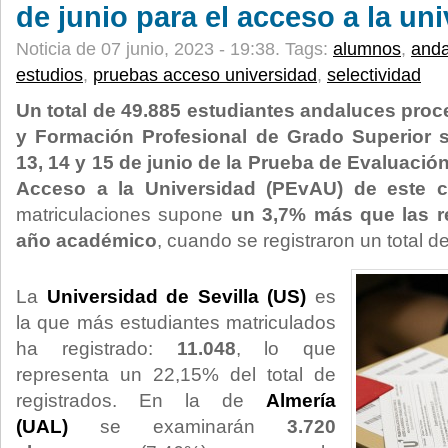
de junio para el acceso a la un
Noticia de 07 junio, 2023 - 19:38.
Tags:
alumnos
,
anda
estudios
,
pruebas acceso universidad
,
selectividad
Un total de 49.885 estudiantes andaluces proc
y Formación Profesional de Grado Superior 
13, 14 y 15 de junio de la Prueba de Evaluación
Acceso a la Universidad (PEvAU) de este c
matriculaciones supone
un 3,7% más que las r
año académico
, cuando se registraron un total d
La
Universidad de Sevilla (US)
es
la que más estudiantes matriculados
ha registrado:
11.048
, lo que
representa un 22,15% del total de
registrados. En la de
Almería
(UAL)
se examinarán
3.720