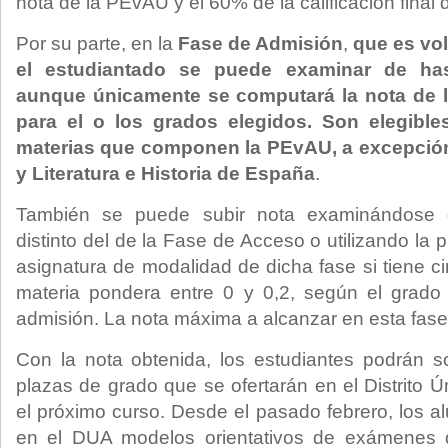
nota de la PEvAU y el 60% de la calificación final 
Por su parte, en la
Fase de Admisió
n
,
que es vol
el estudiantado se puede examinar de hast
aunque únicamente se computará la nota de 
para el o los grados elegidos. Son elegible
materias que componen la PEvAU, a excepció
y Literatura e Historia de España
.
También se puede subir nota examinándose
distinto del de la Fase de Acceso o utilizando la 
asignatura de modalidad de dicha fase si tiene 
materia pondera entre 0 y 0,2, según el grado 
admisión. La nota máxima a alcanzar en esta fase
Con la nota obtenida, los estudiantes podrán sol
plazas de grado que se ofertarán en el Distrito 
el próximo curso. Desde el pasado febrero, los 
en el DUA modelos orientativos de exámenes