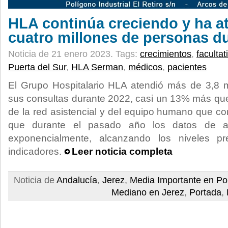
HLA continúa creciendo y ha a
cuatro millones de personas d
Noticia de 21 enero 2023.
Tags:
crecimientos
,
facultat
Puerta del Sur
,
HLA Serman
,
médicos
,
pacientes
El Grupo Hospitalario HLA atendió más de 3,8 m
sus consultas durante 2022, casi un 13% más qu
de la red asistencial y del equipo humano que c
que durante el pasado año los datos de ac
exponencialmente, alcanzando los niveles 
indicadores.
Leer noticia completa
Noticia de
Andalucía
,
Jerez
,
Media Importante en Po
Mediano en Jerez
,
Portada
,