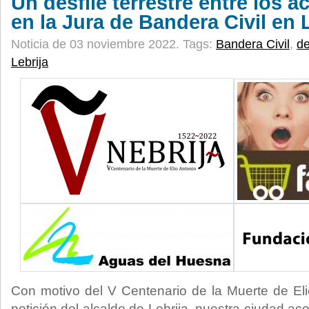
Un desfile terrestre entre los a
en la Jura de Bandera Civil en 
Noticia de 03 noviembre 2022.
Tags:
Bandera Civil
,
de
Lebrija
Con motivo del V Centenario de la Muerte de Eli
petición del alcalde de Lebrija, nuestra ciudad ac