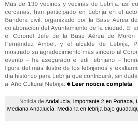
Más de 130 vecinos y vecinas de Lebrija, así c
cercanas, han participado en Lebrija en el ac
Bandera civil, organizado por la Base Aérea d
colaboración del Ayuntamiento de la ciudad. El a
el Coronel Jefe de la Base Aérea de Morón 
Fernández Ambel, y el alcalde de Lebrija, 
mostrado su agradecimiento más sincero al Coron
evento – ha asegurado el edil lebrijano – ho
figura del más ilustre de los lebrijanos y exalta
día histórico para Lebrija que contribuirá, sin du
al Año Cultural Nebrija.
Leer noticia completa
Noticia de
Andalucía
,
Importante 2 en Portada
,
Mediana Andalucía
,
Mediana en lebrija bajo guadalqu