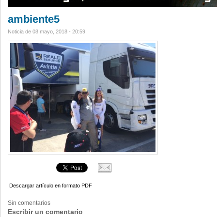
ambiente5
Noticia de 08 mayo, 2018 - 20:59.
Descargar artículo en formato PDF
Sin comentarios
Escribir un comentario