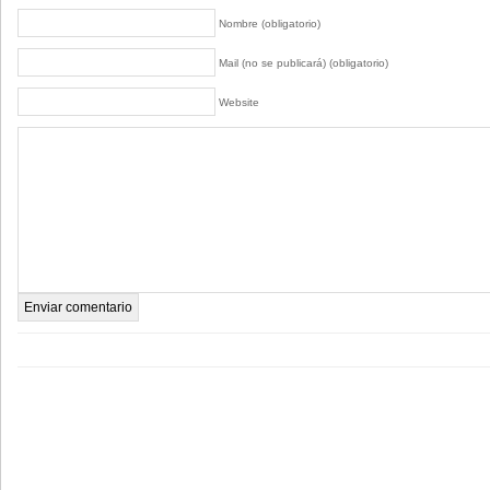
Nombre (obligatorio)
Mail (no se publicará) (obligatorio)
Website