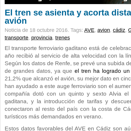
El tren se asienta y acorta dist
avión
Noticia de 18 octubre 2016.
Tags:
AVE
,
avion
,
cádiz
,
transporte
,
provincia
,
trenes
El transporte ferroviario gaditano está de celebr
año recibió al servicio de alta velocidad con la l
Según los datos de Renfe, se prevé una subida de
de grandes datos, ya que
el tren ha logrado u
21,2% que alcanzó el avión, su mejor dato en cin
han ayudado a este auge ferroviario son el aument
compañía dotó con un quinto y sexto Alvia el s
gaditana, y la introducción de tarifas y descu
conectaron al resto del país con la costa de Cá
turísticos más demandados en verano.
Estos datos favorables del AVE en Cádiz son aú