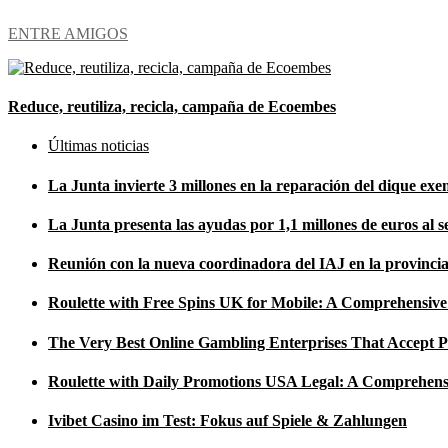
ENTRE AMIGOS
Reduce, reutiliza, recicla, campaña de Ecoembes
Últimas noticias
La Junta invierte 3 millones en la reparación del dique ex
La Junta presenta las ayudas por 1,1 millones de euros al s
Reunión con la nueva coordinadora del IAJ en la provinci
Roulette with Free Spins UK for Mobile: A Comprehensiv
The Very Best Online Gambling Enterprises That Accept 
Roulette with Daily Promotions USA Legal: A Comprehens
Ivibet Casino im Test: Fokus auf Spiele & Zahlungen