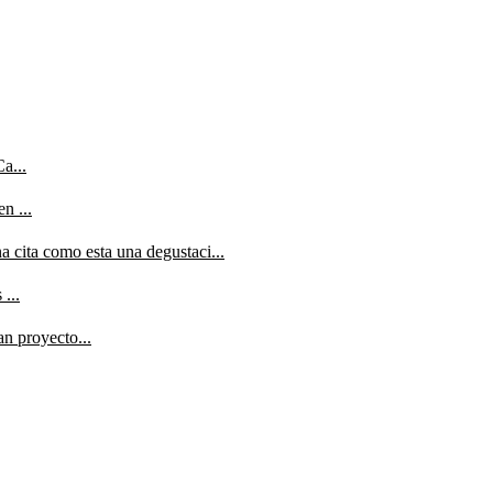
a...
n ...
a cita como esta una degustaci...
...
n proyecto...