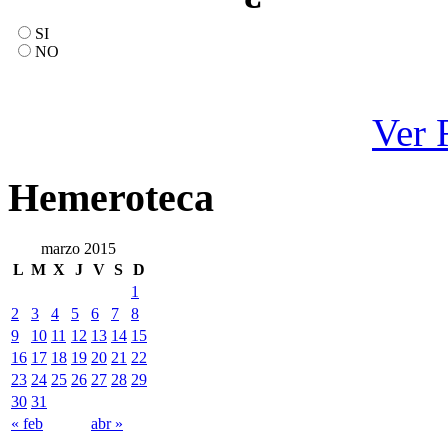
SI
NO
Ver 
Hemeroteca
marzo 2015
L
M
X
J
V
S
D
1
2
3
4
5
6
7
8
9
10
11
12
13
14
15
16
17
18
19
20
21
22
23
24
25
26
27
28
29
30
31
« feb
abr »