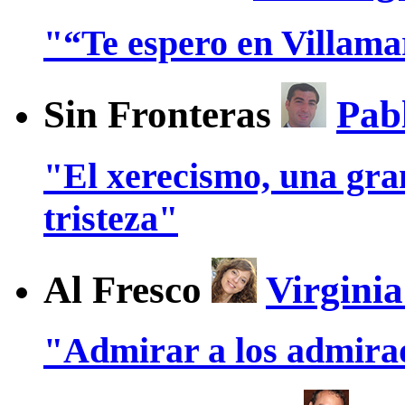
"“Te espero en Villam
Sin Fronteras
Pab
"El xerecismo, una gra
tristeza"
Al Fresco
Virgini
"Admirar a los admira