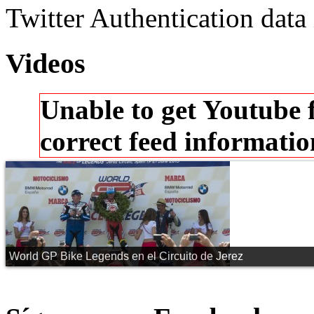
Twitter Authentication data
Videos
Unable to get Youtube 
correct feed informati
World GP Bike Legends en el Circuito de Jerez