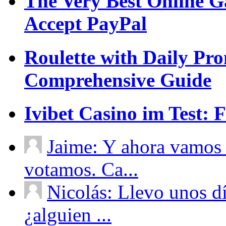
The Very Best Online G
Accept PayPal
Roulette with Daily Pr
Comprehensive Guide
Ivibet Casino im Test:
Jaime: Y ahora vamos 
votamos. Ca...
Nicolás: Llevo unos d
¿alguien ...