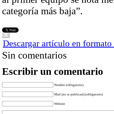
categoría más baja”.
Descargar artículo en format
Sin comentarios
Escribir un comentario
Nombre (obligatorio)
Mail (no se publicará) (obligatorio)
Website