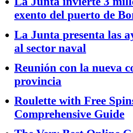
La Junta invierte 3 mill
exento del puerto de B
La Junta presenta las a
al sector naval
Reunión con la nueva c
provincia
Roulette with Free Spi
Comprehensive Guide