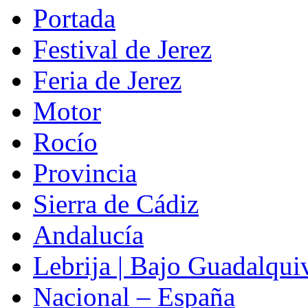
Portada
Festival de Jerez
Feria de Jerez
Motor
Rocío
Provincia
Sierra de Cádiz
Andalucía
Lebrija | Bajo Guadalqui
Nacional – España