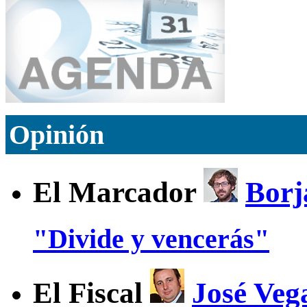
Opinión
El Marcador
Borj
"Divide y vencerás"
El Fiscal
José Veg