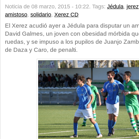
Noticia de 08 marzo, 2015 - 10:22.
Tags:
Jédula
,
jerez
amistoso
,
solidario
,
Xerez CD
El Xerez acudió ayer a Jédula para disputar un am
David Galmes, un joven con obesidad mórbida que
ruedas, y se impuso a los pupilos de Juanjo Zamb
de Daza y Caro, de penalti.