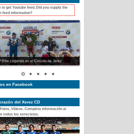
 to get Youtube feed. Did you supply the
t feed information?
 Bike Legends en el Circuito de Jerez
os en Facebook
corazón del Xerez CD
 Fotos, Vídeos. Completa información al
e todos los xerecistas.