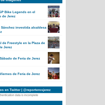
GP Bike Legends en el
o de Jerez
Sánchez investida alcaldesa
ez
 de Freestyle en la Plaza de
de Jerez
 Sábado de Feria de Jerez
Viernes de Feria de Jerez
s en Twitter | @reporterosjerez
thentication data is incomplete