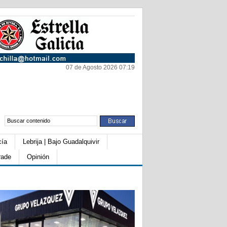
07 de Agosto 2026 07:19
cía
Lebrija | Bajo Guadalquivir
rade
Opinión