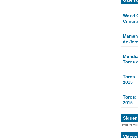
World 
Circuit
Mamen 
de Jer
Mundial
Toros 
Toros:
2015
Toros: 
2015
Sígueno
Twitter Au
Videos