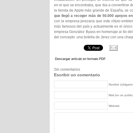
en el que se encontraba, que iba a convertirse de
la tienda de Apple más grande de España, se c
que llegó a recoger más de 50.000 apoyos en 
con la empresa jerezana que este rótulo emblemá
más famosos del país y actualmente es el único
empresa González Byass en homenaje al tío del f
del concepto: una botella de Jerez con una chaqu
Descargar artículo en formato PDF
Sin comentarios
Escribir un comentario
Nombre (obligator
Mail (no se publica
Website