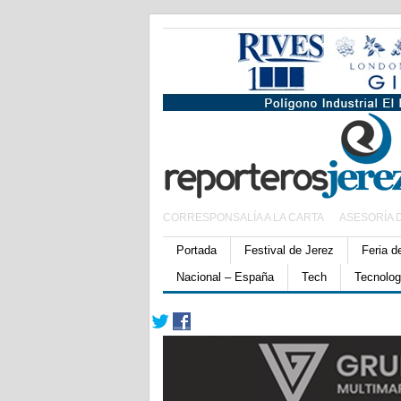
CORRESPONSALÍA A LA CARTA
ASESORÍA 
Portada
Festival de Jerez
Feria d
Nacional – España
Tech
Tecnolog