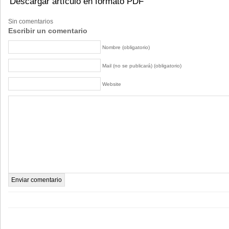
Descargar artículo en formato PDF
Sin comentarios
Escribir un comentario
Nombre (obligatorio)
Mail (no se publicará) (obligatorio)
Website