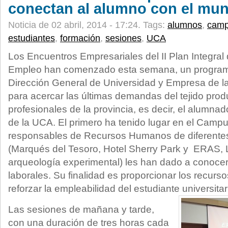
conectan al alumno con el mun
Noticia de 02 abril, 2014 - 17:24.
Tags:
alumnos
,
cam
estudiantes
,
formación
,
sesiones
,
UCA
Los Encuentros Empresariales del II Plan Integral
Empleo han comenzado esta semana, un program
Dirección General de Universidad y Empresa de l
para acercar las últimas demandas del tejido produ
profesionales de la provincia, es decir, el alumnad
de la UCA. El primero ha tenido lugar en el Camp
responsables de Recursos Humanos de diferentes
(Marqués del Tesoro, Hotel Sherry Park y ERAS, 
arqueología experimental) les han dado a conoce
laborales. Su finalidad es proporcionar los recurs
reforzar la empleabilidad del estudiante universitar
Las sesiones de mañana y tarde,
con una duración de tres horas cada