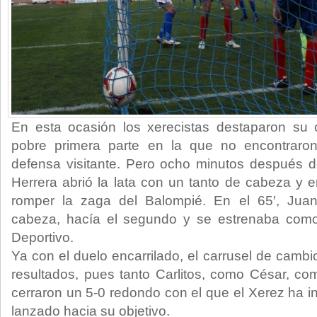
En esta ocasión los xerecistas destaparon su o
pobre primera parte en la que no encontraro
defensa visitante. Pero ocho minutos después d
Herrera abrió la lata con un tanto de cabeza y
romper la zaga del Balompié. En el 65′, Ju
cabeza, hacía el segundo y se estrenaba como
Deportivo.
Ya con el duelo encarrilado, el carrusel de camb
resultados, pues tanto Carlitos, como César, com
cerraron un 5-0 redondo con el que el Xerez ha i
lanzado hacia su objetivo.