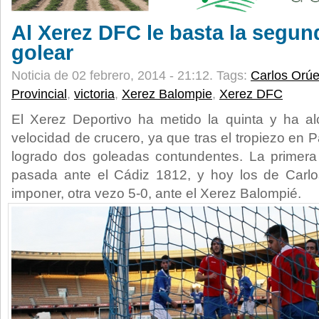
Al Xerez DFC le basta la segun
golear
Noticia de 02 febrero, 2014 - 21:12.
Tags:
Carlos Orú
Provincial
,
victoria
,
Xerez Balompie
,
Xerez DFC
El Xerez Deportivo ha metido la quinta y ha a
velocidad de crucero, ya que tras el tropiezo en P
logrado dos goleadas contundentes. La primera
pasada ante el Cádiz 1812, y hoy los de Carl
imponer, otra vezo 5-0, ante el Xerez Balompié.