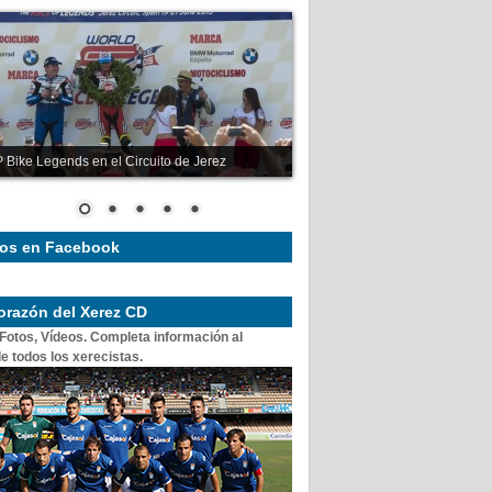
 Bike Legends en el Circuito de Jerez
os en Facebook
corazón del Xerez CD
 Fotos, Vídeos. Completa información al
e todos los xerecistas.