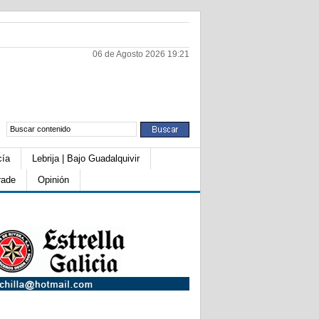
06 de Agosto 2026 19:21
cía
Lebrija | Bajo Guadalquivir
rade
Opinión