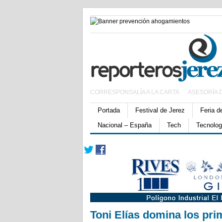
CORRESPONSALÍA A LA CARTA
ASESORÍA 
Portada
Festival de Jerez
Feria d
Nacional – España
Tech
Tecnolog
Toni Elías domina los pr