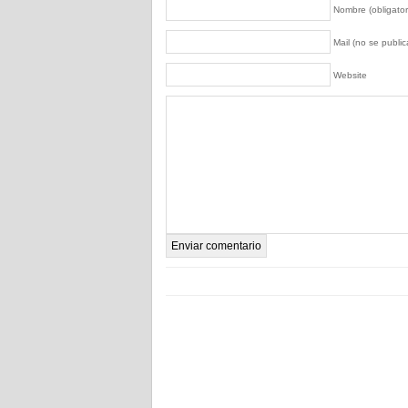
Nombre (obligator
Mail (no se publica
Website