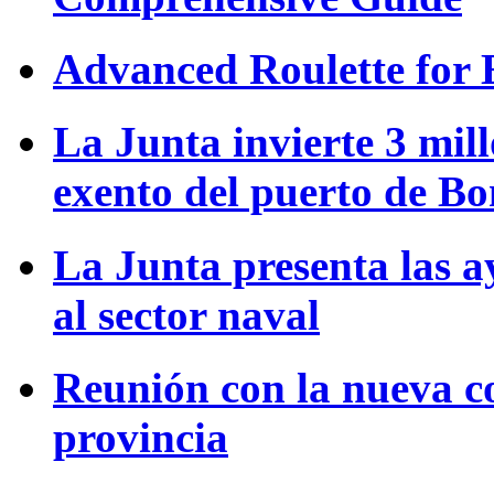
Advanced Roulette for 
La Junta invierte 3 mill
exento del puerto de B
La Junta presenta las a
al sector naval
Reunión con la nueva c
provincia