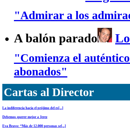
"Admirar a los admira
A balón parado
Lo
"Comienza el auténtic
abonados"
Cartas al Director
La indiferencia hacia el prójimo del es[...]
Debemos querer mejor a Jerez
Eva Bravo: “Más de 12.000 personas se[...]