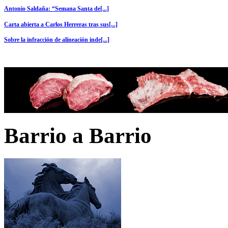
Antonio Saldaña: “Semana Santa de[...]
Carta abierta a Carlos Herreras tras sus[...]
Sobre la infracción de alineación inde[...]
Barrio a Barrio