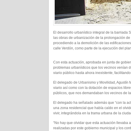
El desarrollo urbanístico integral de la barriada
las obras de urbanización de la prolongación de
procediendo a la demolición de las edificaciones
calle Verdón, como parte de la ejecución del pla
Con esta actuación, aprobada en junta de gobier
problemas urbanísticos que los vecinos venían 
viario público hasta ahora inexistente, facilitand
El delegado de Urbanismo y Movilidad, Agustín M
viario así como con la dotación de espacios lib
públicos, que nos demandaban los vecinos de la
El delegado ha señalado además que “con la act
una zona residencial que había caído en el olvi
vivir, integrándola en la trama urbana de la ciuda
“No hay que olvidar que esta actuación llevaba 
realizadas por este gobierno municipal y los co