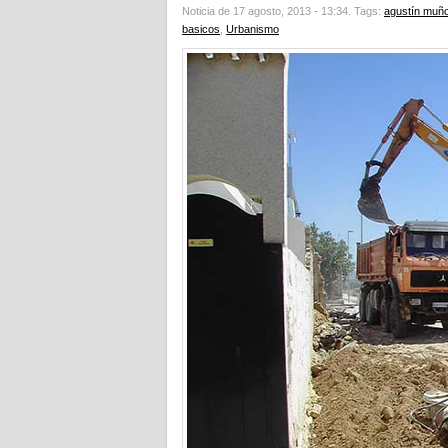
Noticia de 17 agosto, 2013 - 13:34.
Tags:
agustín muñ
basicos
,
Urbanismo