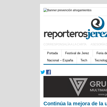
CORRESPONSALÍA A LA CARTA
ASESORÍA 
Portada
Festival de Jerez
Feria d
Nacional – España
Tech
Tecnolog
Continúa la mejora de la 