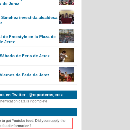
o de Jerez
Sánchez investida alcaldesa
ez
 de Freestyle en la Plaza de
de Jerez
 Sábado de Feria de Jerez
Viernes de Feria de Jerez
s en Twitter | @reporterosjerez
thentication data is incomplete
 to get Youtube feed. Did you supply the
t feed information?