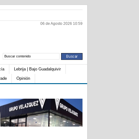
06 de Agosto 2026 10:59
cía
Lebrija | Bajo Guadalquivir
rade
Opinión