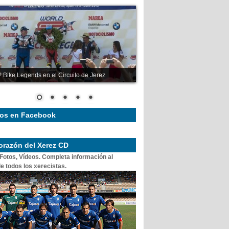
 Bike Legends en el Circuito de Jerez
os en Facebook
corazón del Xerez CD
 Fotos, Vídeos. Completa información al
e todos los xerecistas.