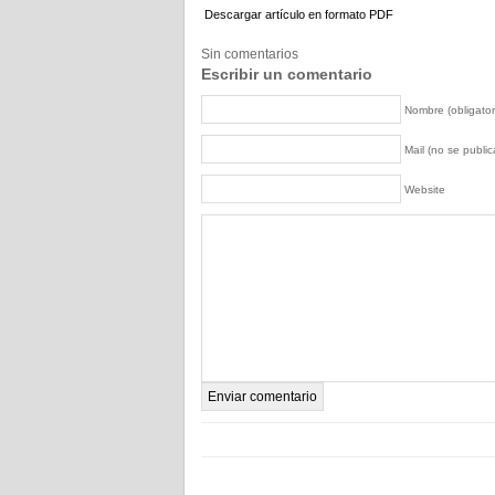
Descargar artículo en formato PDF
Sin comentarios
Escribir un comentario
Nombre (obligator
Mail (no se publica
Website