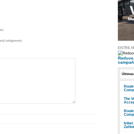
io)
rá) (obligatorio)
ENTRE A
Reduce, 
campañ
Últimas
Roule
Compr
The V
Accep
Roule
Compr
Ivibet
Zahlu