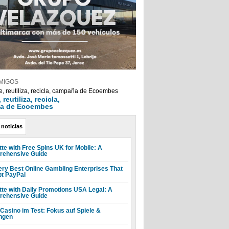
MIGOS
reutiliza, recicla,
a de Ecoembes
 noticias
tte with Free Spins UK for Mobile: A
ehensive Guide
ery Best Online Gambling Enterprises That
t PayPal
tte with Daily Promotions USA Legal: A
ehensive Guide
 Casino im Test: Fokus auf Spiele &
ngen