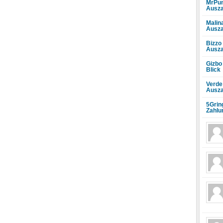
MrPun
Ausza
Malin
Ausza
Bizzo
Ausza
Gizbo
Blick
Verde
Ausza
5Grin
Zahlu