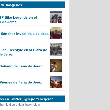
a de Imágenes
GP Bike Legends en el
o de Jerez
Sánchez investida alcaldesa
ez
 de Freestyle en la Plaza de
de Jerez
 Sábado de Feria de Jerez
Viernes de Feria de Jerez
s en Twitter | @reporterosjerez
thentication data is incomplete