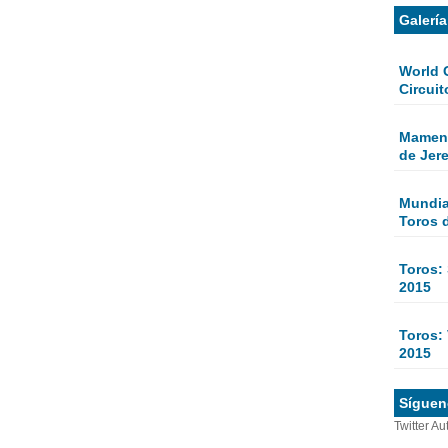
Galerí
World 
Circuit
Mamen 
de Jer
Mundial
Toros 
Toros:
2015
Toros: 
2015
Sígueno
Twitter Au