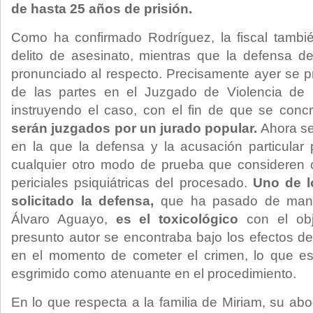
de hasta 25 años de prisión.
Como ha confirmado Rodríguez, la fiscal tambié
delito de asesinato, mientras que la defensa
pronunciado al respecto. Precisamente ayer se 
de las partes en el Juzgado de Violencia de
instruyendo el caso, con el fin de que se conc
serán juzgados por un jurado popular.
Ahora se 
en la que la defensa y la acusación particular p
cualquier otro modo de prueba que consideren o
periciales psiquiátricas del procesado.
Uno de l
solicitado la defensa,
que ha pasado de man
Álvaro Aguayo,
es el toxicológico
con el obje
presunto autor se encontraba bajo los efectos de
en el momento de cometer el crimen, lo que e
esgrimido como atenuante en el procedimiento.
En lo que respecta a la familia de Miriam, su a