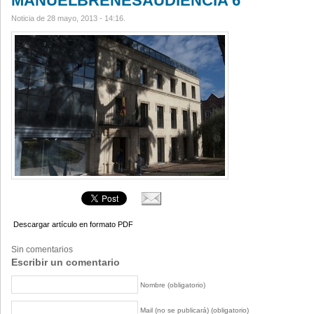
MANUELBRENESAUDIENCIA 6
Noticia de 28 mayo, 2013 - 14:16.
Descargar artículo en formato PDF
Sin comentarios
Escribir un comentario
Nombre (obligatorio)
Mail (no se publicará) (obligatorio)