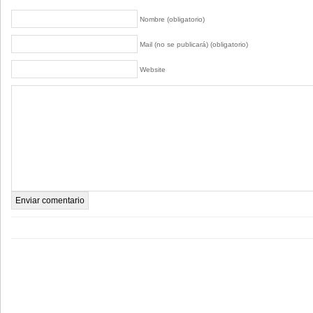
Nombre (obligatorio)
Mail (no se publicará) (obligatorio)
Website