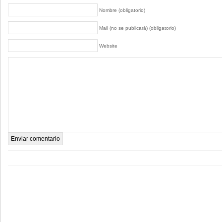
Nombre (obligatorio)
Mail (no se publicará) (obligatorio)
Website