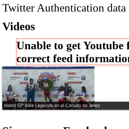
Twitter Authentication data
Videos
Unable to get Youtube 
correct feed informati
World GP Bike Legends en el Circuito de Jerez