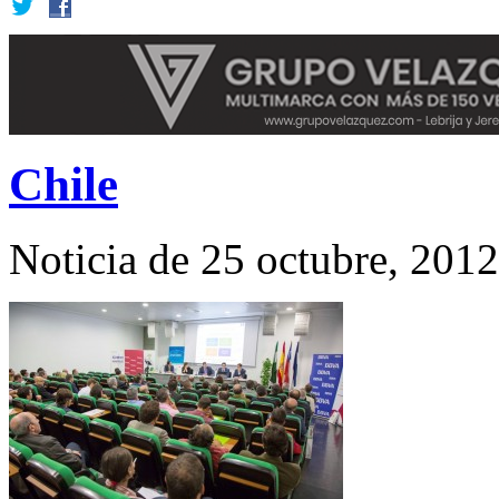
Chile
Noticia de 25 octubre, 2012