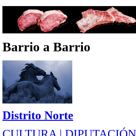
Barrio a Barrio
Distrito Norte
CULTURA | DIPUTACIÓN