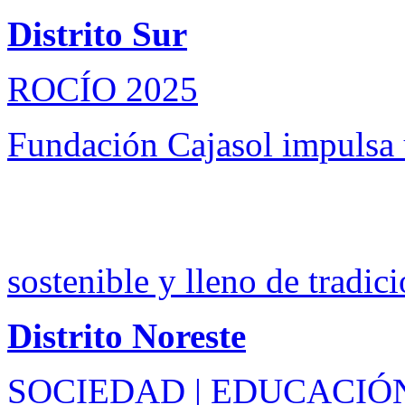
Distrito Sur
ROCÍO 2025
Fundación Cajasol impulsa
sostenible y lleno de tradic
Distrito Noreste
SOCIEDAD | EDUCACIÓ