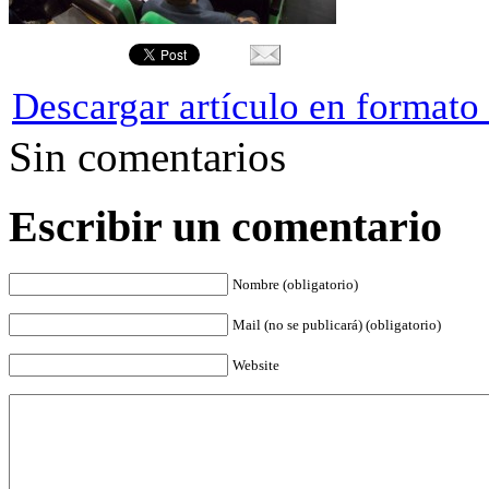
Descargar artículo en format
Sin comentarios
Escribir un comentario
Nombre (obligatorio)
Mail (no se publicará) (obligatorio)
Website