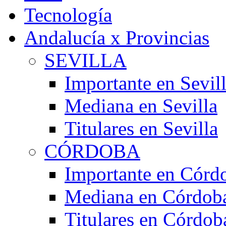
Tecnología
Andalucía x Provincias
SEVILLA
Importante en Sevil
Mediana en Sevilla
Titulares en Sevilla
CÓRDOBA
Importante en Córd
Mediana en Córdob
Titulares en Córdob