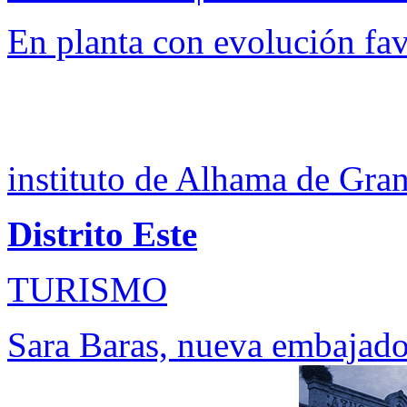
En planta con evolución fa
instituto de Alhama de Gra
Distrito Este
TURISMO
Sara Baras, nueva embajado