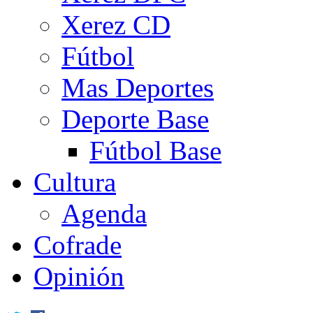
Xerez CD
Fútbol
Mas Deportes
Deporte Base
Fútbol Base
Cultura
Agenda
Cofrade
Opinión