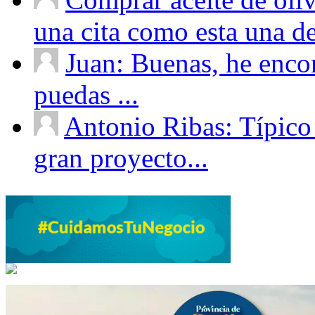
una cita como esta una de
Juan: Buenas, he enco
puedas ...
Antonio Ribas: Típico
gran proyecto...