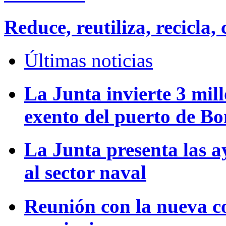
Reduce, reutiliza, recicl
Últimas noticias
La Junta invierte 3 mill
exento del puerto de B
La Junta presenta las a
al sector naval
Reunión con la nueva c