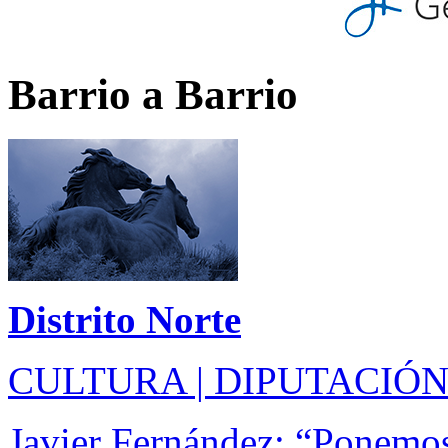
Barrio a Barrio
Distrito Norte
CULTURA | DIPUTACIÓN
Javier Fernández: “Ponemos