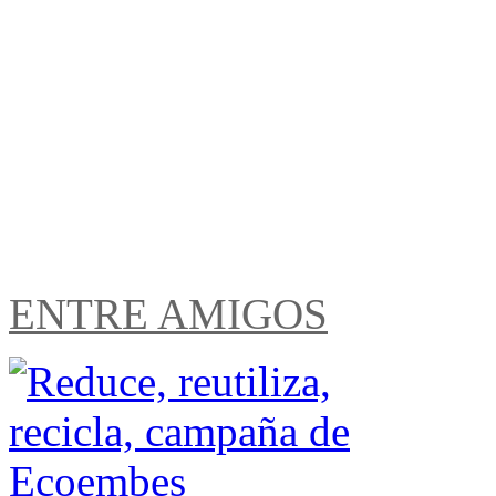
ENTRE AMIGOS