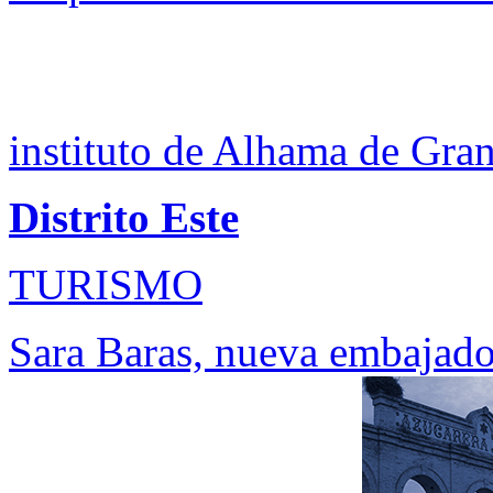
instituto de Alhama de Gra
Distrito Este
TURISMO
Sara Baras, nueva embajado