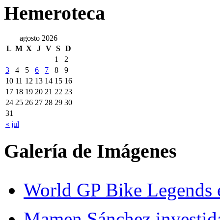
Hemeroteca
agosto 2026
L
M
X
J
V
S
D
1
2
3
4
5
6
7
8
9
10
11
12
13
14
15
16
17
18
19
20
21
22
23
24
25
26
27
28
29
30
31
« jul
Galería de Imágenes
World GP Bike Legends en
Mamen Sánchez investida 