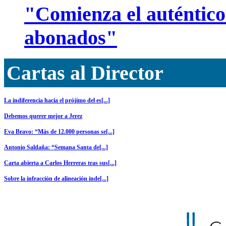
"Comienza el auténtic
abonados"
Cartas al Director
La indiferencia hacia el prójimo del es[...]
Debemos querer mejor a Jerez
Eva Bravo: “Más de 12.000 personas se[...]
Antonio Saldaña: “Semana Santa de[...]
Carta abierta a Carlos Herreras tras sus[...]
Sobre la infracción de alineación inde[...]