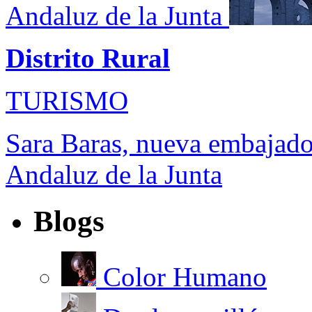
Andaluz de la Junta
Distrito Rural
TURISMO
Sara Baras, nueva embajado
Andaluz de la Junta
Blogs
Color Humano