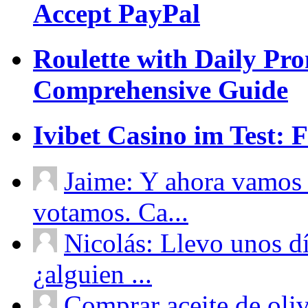
Accept PayPal
Roulette with Daily Pr
Comprehensive Guide
Ivibet Casino im Test:
Jaime: Y ahora vamos 
votamos. Ca...
Nicolás: Llevo unos d
¿alguien ...
Comprar aceite de oliv