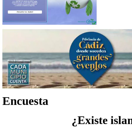
Encuesta
¿Existe isla