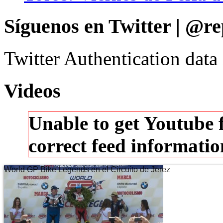
Síguenos en Twitter | @re
Twitter Authentication data
Videos
Unable to get Youtube 
correct feed informati
World GP Bike Legends en el Circuito de Jerez