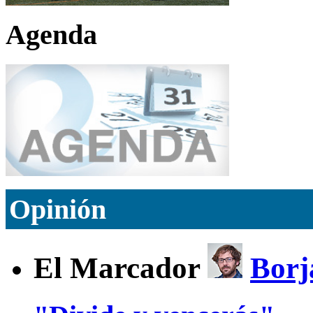
Agenda
Opinión
El Marcador
Borj