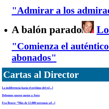
"Admirar a los admira
A balón parado
Lo
"Comienza el auténtic
abonados"
Cartas al Director
La indiferencia hacia el prójimo del es[...]
Debemos querer mejor a Jerez
Eva Bravo: “Más de 12.000 personas se[...]