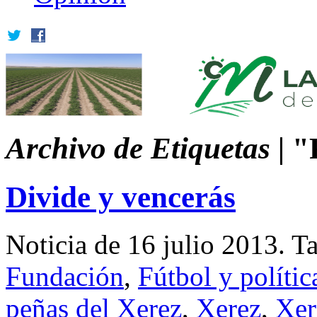
Archivo de Etiquetas |
"F
Divide y vencerás
Noticia de 16 julio 2013.
T
Fundación
,
Fútbol y polític
peñas del Xerez
,
Xerez
,
Xer