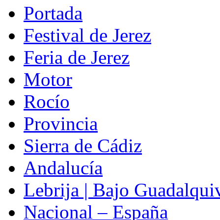
Portada
Festival de Jerez
Feria de Jerez
Motor
Rocío
Provincia
Sierra de Cádiz
Andalucía
Lebrija | Bajo Guadalqui
Nacional – España