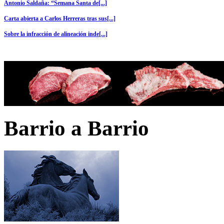
Antonio Saldaña: “Semana Santa de[...]
Carta abierta a Carlos Herreras tras sus[...]
Sobre la infracción de alineación inde[...]
Barrio a Barrio