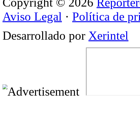
Copyright © 2026
Reporter
Aviso Legal
·
Política de p
Desarrollado por
Xerintel