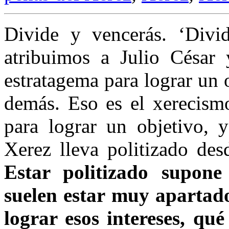
Divide y vencerás. ‘Divid
atribuimos a Julio Césa
estratagema para lograr un o
demás. Eso es el xerecism
para lograr un objetivo, 
Xerez lleva politizado de
Estar politizado supone 
suelen estar muy apartados
lograr esos intereses, qué