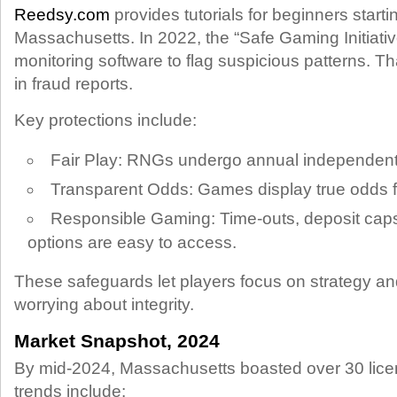
Reedsy.com
provides tutorials for beginners startin
Massachusetts. In 2022, the “Safe Gaming Initiativ
monitoring software to flag suspicious patterns. 
in fraud reports.
Key protections include:
Fair Play: RNGs undergo annual independent
Transparent Odds: Games display true odds f
Responsible Gaming: Time‑outs, deposit caps
options are easy to access.
These safeguards let players focus on strategy an
worrying about integrity.
Market Snapshot, 2024
By mid‑2024, Massachusetts boasted over 30 lice
trends include: