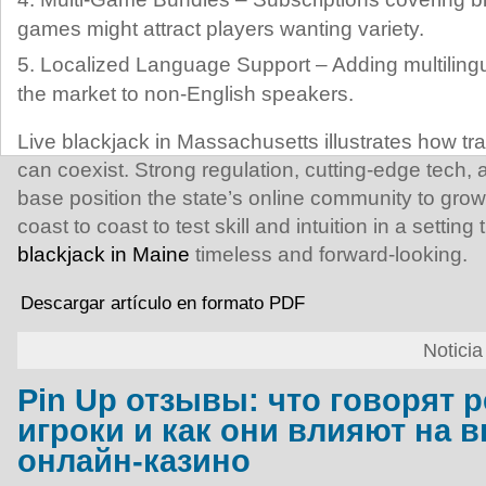
games might attract players wanting variety.
Localized Language Support – Adding multiling
the market to non‑English speakers.
Live blackjack in Massachusetts illustrates how tr
can coexist. Strong regulation, cutting‑edge tech,
base position the state’s online community to grow
coast to coast to test skill and intuition in a setting
blackjack in Maine
timeless and forward‑looking.
Descargar artículo en formato PDF
Notici
Pin Up отзывы: что говорят 
игроки и как они влияют на 
онлайн‑казино