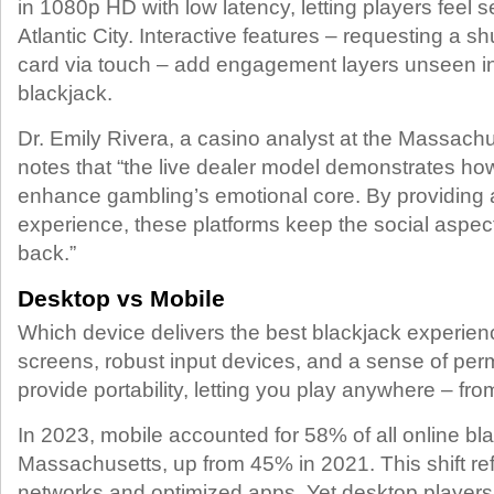
in 1080p HD with low latency, letting players feel s
Atlantic City. Interactive features – requesting a sh
card via touch – add engagement layers unseen in
blackjack.
Dr. Emily Rivera, a casino analyst at the Massachu
notes that “the live dealer model demonstrates h
enhance gambling’s emotional core. By providing a
experience, these platforms keep the social aspec
back.”
Desktop vs Mobile
Which device delivers the best blackjack experien
screens, robust input devices, and a sense of p
provide portability, letting you play anywhere – from
In 2023, mobile accounted for 58% of all online bl
Massachusetts, up from 45% in 2021. This shift ref
networks and optimized apps. Yet desktop players 