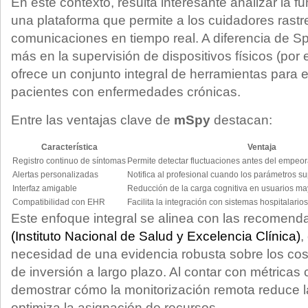
En este contexto, resulta interesante analizar la f
una plataforma que permite a los cuidadores rastre
comunicaciones en tiempo real. A diferencia de S
más en la supervisión de dispositivos físicos (po
ofrece un conjunto integral de herramientas para 
pacientes con enfermedades crónicas.
Entre las ventajas clave de
mSpy
destacan:
Característica
Ventaja
Registro continuo de síntomas
Permite detectar fluctuaciones antes del empeor
Alertas personalizadas
Notifica al profesional cuando los parámetros su
Interfaz amigable
Reducción de la carga cognitiva en usuarios ma
Compatibilidad con EHR
Facilita la integración con sistemas hospitalarios
Este enfoque integral se alinea con las recomend
(Instituto Nacional de Salud y Excelencia Clínica)
,
necesidad de una evidencia robusta sobre los coste
de inversión a largo plazo. Al contar con métrica
demostrar cómo la monitorización remota reduce la
optimiza la asignación de recursos.