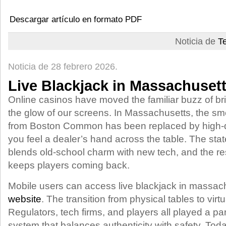
Descargar artículo en formato PDF
Noticia de
T
Noticia de 28 febrero 2026.
Live Blackjack in Massachuset
Online casinos have moved the familiar buzz of bri
the glow of our screens. In Massachusetts, the sme
from Boston Common has been replaced by high‑def
you feel a dealer’s hand across the table. The sta
blends old‑school charm with new tech, and the resu
keeps players coming back.
Mobile users can access live blackjack in massac
website
. The transition from physical tables to vir
Regulators, tech firms, and players all played a par
system that balances authenticity with safety. To