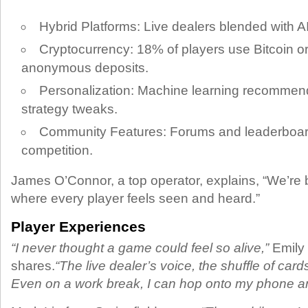
Hybrid Platforms: Live dealers blended with AI
Cryptocurrency: 18% of players use Bitcoin or
anonymous deposits.
Personalization: Machine learning recommends
strategy tweaks.
Community Features: Forums and leaderboar
competition.
James O’Connor, a top operator, explains, “We’re
where every player feels seen and heard.”
Player Experiences
“I never thought a game could feel so alive,”
Emily 
shares.
“The live dealer’s voice, the shuffle of cards
Even on a work break, I can hop onto my phone and