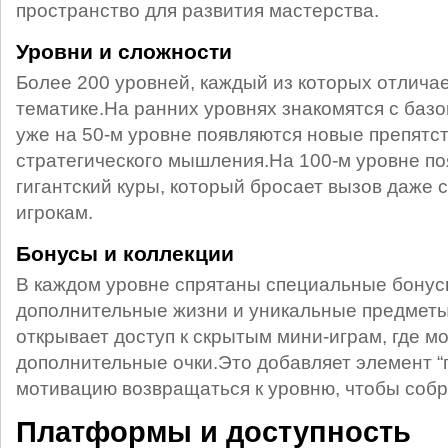
пространство для развития мастерства.
Уровни и сложности
Более 200 уровней, каждый из которых отличае
тематике.На ранних уровнях знакомятся с баз
уже на 50‑м уровне появляются новые препятс
стратегического мышления.На 100‑м уровне по
гигантский куры, который бросает вызов даже
игрокам.
Бонусы и коллекции
В каждом уровне спрятаны специальные бонус
дополнительные жизни и уникальные предметы
открывает доступ к скрытым мини‑играм, где м
дополнительные очки.Это добавляет элемент “
мотивацию возвращаться к уровню, чтобы собр
Платформы и доступность