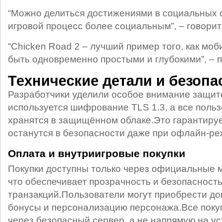
“Можно делиться достижениями в социальных с
игровой процесс более социальным”, – говорит
“Chicken Road 2 – лучший пример того, как мо
быть одновременно простыми и глубокими”, – 
Технические детали и безопа
Разработчики уделили особое внимание защит
используется шифрование TLS 1.3, а все поль
хранятся в защищённом облаке.Это гарантируе
останутся в безопасности даже при офлайн‑ре
Оплата и внутриигровые покупки
Покупки доступны только через официальные 
что обеспечивает прозрачность и безопасност
транзакций.Пользователи могут приобрести д
бонусы и персонализацию персонажа.Все поку
через безопасный сервер, а не напрямую на ус