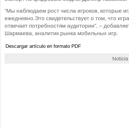
“Мы наблюдаем рост числа игроков, которые иг
ежедневно.Это свидетельствует о том, что игр
отвечает потребностям аудитории”, – добавля
Шармаева, аналитик рынка мобильных игр.
Descargar artículo en formato PDF
Notici