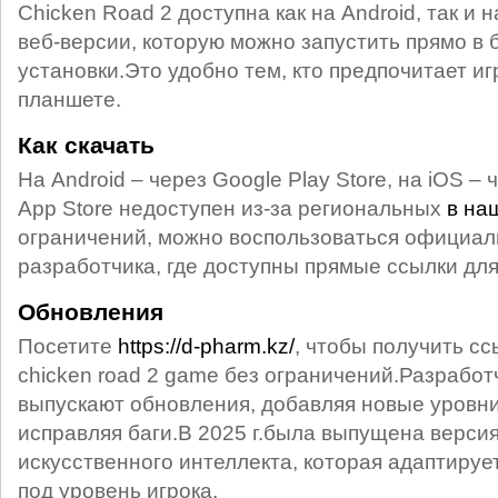
Chicken Road 2 доступна как на Android, так и н
веб‑версии, которую можно запустить прямо в 
установки.Это удобно тем, кто предпочитает иг
планшете.
Как скачать
На Android – через Google Play Store, на iOS – 
App Store недоступен из‑за региональных
в на
ограничений, можно воспользоваться официа
разработчика, где доступны прямые ссылки для
Обновления
Посетите
https://d-pharm.kz/
, чтобы получить сс
chicken road 2 game без ограничений.Разработ
выпускают обновления, добавляя новые уровни
исправляя баги.В 2025 г.была выпущена версия
искусственного интеллекта, которая адаптируе
под уровень игрока.