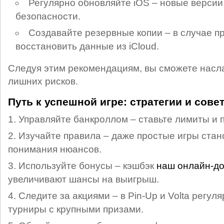
Регулярно обновляйте iOS – новые верси
безопасности.
Создавайте резервные копии – в случае 
восстановить данные из iCloud.
Следуя этим рекомендациям, вы сможете насла
лишних рисков.
Путь к успешной игре: стратегии и сове
Управляйте банкроллом – ставьте лимиты и 
Изучайте правила – даже простые игры ста
понимания нюансов.
Используйте бонусы – кэшбэк
наш онлайн-д
увеличивают шансы на выигрыш.
Следите за акциями – в Pin‑Up и Volta регул
турниры с крупными призами.