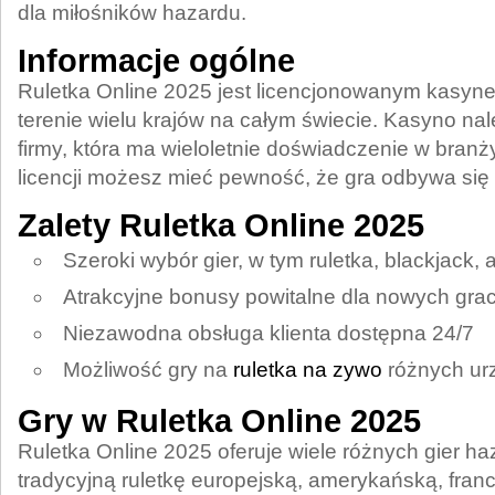
dla miłośników hazardu.
Informacje ogólne
Ruletka Online 2025 jest licencjonowanym kasynem
terenie wielu krajów na całym świecie. Kasyno n
firmy, która ma wieloletnie doświadczenie w branż
licencji możesz mieć pewność, że gra odbywa się le
Zalety Ruletka Online 2025
Szeroki wybór gier, w tym ruletka, blackjack,
Atrakcyjne bonusy powitalne dla nowych gra
Niezawodna obsługa klienta dostępna 24/7
Możliwość gry na
ruletka na zywo
różnych ur
Gry w Ruletka Online 2025
Ruletka Online 2025 oferuje wiele różnych gier h
tradycyjną ruletkę europejską, amerykańską, franc