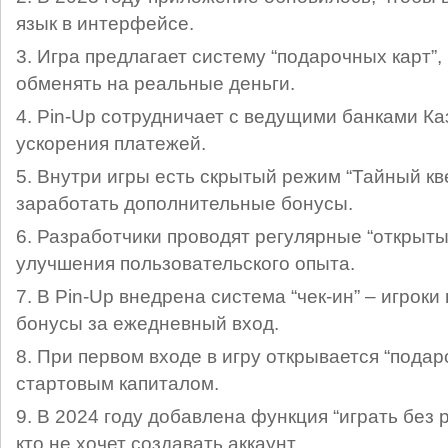
язык в интерфейсе.
Игра предлагает систему “подарочных карт”
обменять на реальные деньги.
Pin‑Up сотрудничает с ведущими банками Ка
ускорения платежей.
Внутри игры есть скрытый режим “Тайный кве
заработать дополнительные бонусы.
Разработчики проводят регулярные “открыты
улучшения пользовательского опыта.
В Pin‑Up внедрена система “чек‑ин” – игрок
бонусы за ежедневный вход.
При первом входе в игру открывается “подар
стартовым капиталом.
В 2024 году добавлена функция “играть без р
кто не хочет создавать аккаунт.