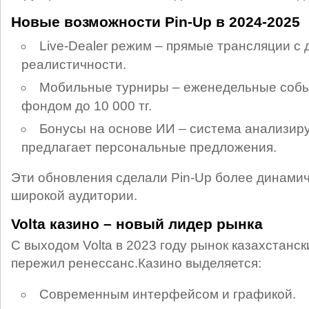
Новые возможности Pin‑Up в 2024‑2025
Live‑Dealer режим – прямые трансляции с
реалистичности.
Мобильные турниры – еженедельные собы
фондом до 10 000 тг.
Бонусы на основе ИИ – система анализиру
предлагает персональные предложения.
Эти обновления сделали Pin‑Up более динами
широкой аудитории.
Volta казино – новый лидер рынка
С выходом Volta в 2023 году рынок казахстанс
пережил ренессанс.Казино выделяется:
Современным интерфейсом и графикой.