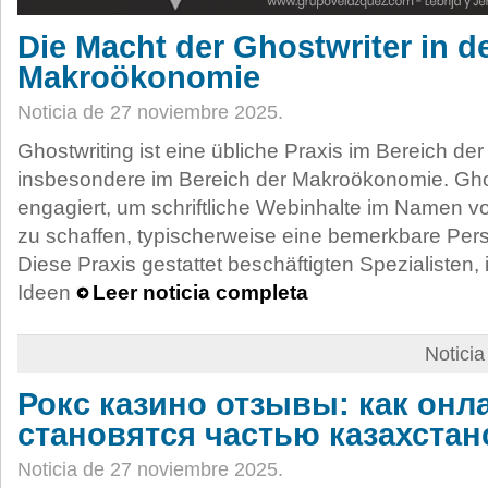
Die Macht der Ghostwriter in d
Makroökonomie
Noticia de 27 noviembre 2025.
Ghostwriting ist eine übliche Praxis im Bereich der
insbesondere im Bereich der Makroökonomie. Gho
engagiert, um schriftliche Webinhalte im Namen v
zu schaffen, typischerweise eine bemerkbare Persö
Diese Praxis gestattet beschäftigten Spezialisten
Ideen
Leer noticia completa
Notici
Рокс казино отзывы: как онл
становятся частью казахстан
Noticia de 27 noviembre 2025.