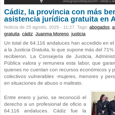
Cádiz, la provincia con más ben
asistencia jurídica gratuita en
Noticia de 25 agosto, 2025 - 11:27.
Tags:
abogados
,
a
gratuita
,
cádiz
,
Juanma Moreno
,
justicia
Un total de 64.116 andaluces han accedido en el
a la Justicia Gratuita, lo que supone más del 71% 
recibieron. La Consejería de Justicia, Adminis
Pública valora y remunera esta labor, que garant
quienes no cuentan con recursos económicos y p
colectivos vulnerables -mujeres, menores y per
en situaciones de abuso o maltrato.
Entre enero y junio, se reconoció el
derecho a un profesional de oficio a
64.116 andaluces. Cádiz fue la