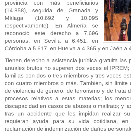
provincia con más beneficiarios
(14.858), seguida de Granada y
Málaga (10.692 y 10.095
respectivamente). En Almería se
reconoció este derecho a 7.696
personas, en Sevilla a 6.451, en
Córdoba a 5.617, en Huelva a 4.365 y en Jaén a 
Tienen derecho a asistencia jurídica gratuita la
anuales brutos no superen dos veces el IPREM; 
familias con dos o tres miembros y tres veces est
con cuatro miembros o más. También, sin límite d
de violencia de género, de terrorismo y de trata
procesos relativos a estas materias; los men
discapacidad en casos de abusos o maltrato; y l
tras un accidente que les impidan realizar su 
requieran ayuda para su vida cotidiana, en
reclamación de indemnización de daños personale