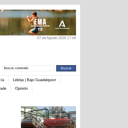
07 de Agosto 2026 17:48
cía
Lebrija | Bajo Guadalquivir
rade
Opinión