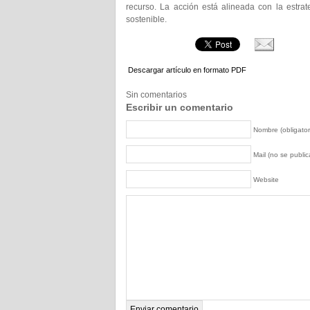
recurso. La acción está alineada con la estra
sostenible.
Descargar artículo en formato PDF
Sin comentarios
Escribir un comentario
Nombre (obligator
Mail (no se publica
Website