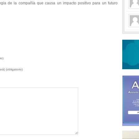
tegia de la compañía que causa un impacto positivo para un futuro
io)
rá) (obligatorio)