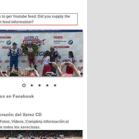
 to get Youtube feed. Did you supply the
t feed information?
Bike Legends en el Circuito de Jerez
os en Facebook
corazón del Xerez CD
 Fotos, Vídeos. Completa información al
e todos los xerecistas.