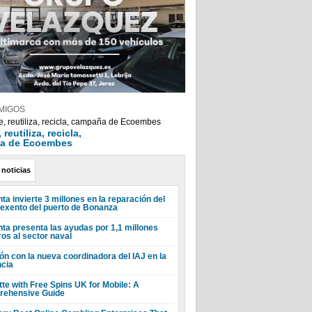
MIGOS
reutiliza, recicla,
a de Ecoembes
 noticias
ta invierte 3 millones en la reparación del
 exento del puerto de Bonanza
nta presenta las ayudas por 1,1 millones
ros al sector naval
ón con la nueva coordinadora del IAJ en la
ncia
tte with Free Spins UK for Mobile: A
ehensive Guide