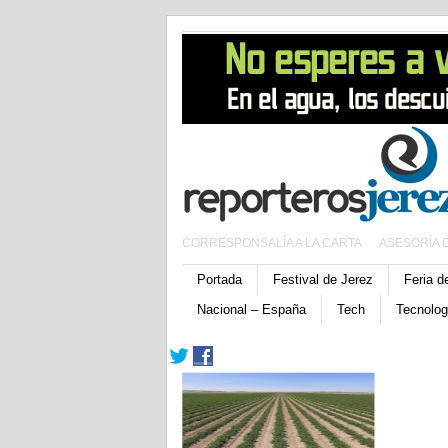
CORRESPONSALÍA A LA CARTA
ASESORÍA 
Portada
Festival de Jerez
Feria d
Nacional – España
Tech
Tecnolog