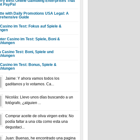
ery Best Online Gambling Enterprises That
t PayPal
tte with Daily Promotions USA Legal: A
ehensive Guide
 Casino im Test: Fokus auf Spiele &
ngen
ter Casino im Test: Spiele, Boni &
hlungen
a Casino Test: Boni, Spiele und
hlungen
 Casino im Test: Bonus, Spiele &
hlungen
Jaime: Y ahora vamos todos los
gaditanos y lo votamos. Ca...
Nicolás: Llevo unos días buscando a un
fotógrafo, ¿alguien ...
Comprar aceite de oliva virgen extra: No
podía faltar a una cita como esta una
degustaci...
Juan: Buenas, he encontrado una pagina