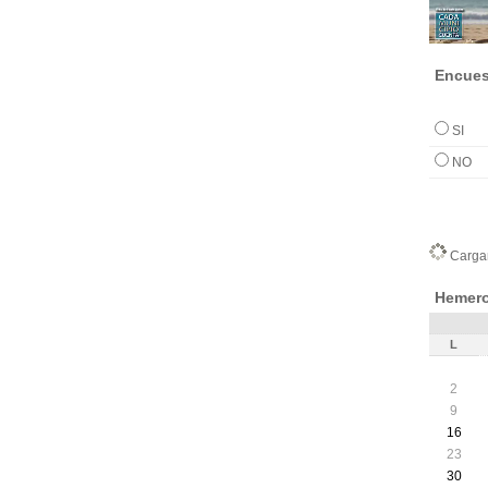
Encues
SI
NO
Cargan
Hemero
L
2
9
16
23
30