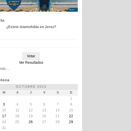
ta
¿Existe islamofobia en Jerez?
Ver Resultados
do ...
teca
OCTUBRE 2023
M
X
J
V
S
D
1
3
4
5
6
7
8
10
11
12
13
14
15
17
18
19
20
21
22
24
25
26
27
28
29
31