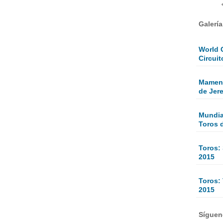
Galerí
World 
Circuit
Mamen 
de Jer
Mundial
Toros 
Toros:
2015
Toros: 
2015
Sígueno