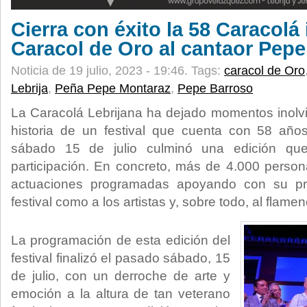
Cierra con éxito la 58 Caracolá
Caracol de Oro al cantaor Pep
Noticia de 19 julio, 2023 - 19:46.
Tags:
caracol de Oro
Lebrija
,
Peña Pepe Montaraz
,
Pepe Barroso
La Caracolá Lebrijana ha dejado momentos inolv
historia de un festival que cuenta con 58 años
sábado 15 de julio culminó una edición qu
participación. En concreto, más de 4.000 person
actuaciones programadas apoyando con su pre
festival como a los artistas y, sobre todo, al flam
La programación de esta edición del
festival finalizó el pasado sábado, 15
de julio, con un derroche de arte y
emoción a la altura de tan veterano