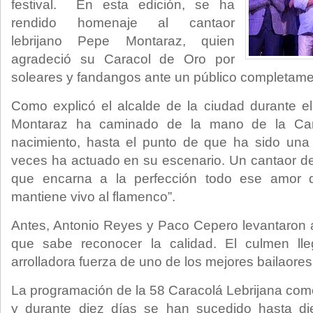
festival. En esta edición, se ha
rendido homenaje al cantaor
lebrijano Pepe Montaraz, quien
agradeció su Caracol de Oro por
soleares y fandangos ante un público completame
Como explicó el alcalde de la ciudad durante el
Montaraz ha caminado de la mano de la Car
nacimiento, hasta el punto de que ha sido una
veces ha actuado en su escenario. Un cantaor de
que encarna a la perfección todo ese amor d
mantiene vivo al flamenco”.
Antes, Antonio Reyes y Paco Cepero levantaron 
que sabe reconocer la calidad. El culmen lle
arrolladora fuerza de uno de los mejores bailaores 
La programación de la 58 Caracolá Lebrijana come
y durante diez días se han sucedido hasta di