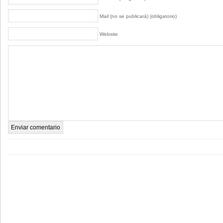
Mail (no se publicará) (obligatorio)
Website