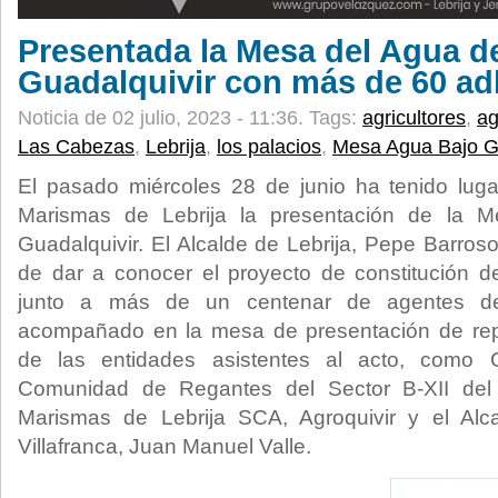
Presentada la Mesa del Agua d
Guadalquivir con más de 60 a
Noticia de 02 julio, 2023 - 11:36.
Tags:
agricultores
,
a
Las Cabezas
,
Lebrija
,
los palacios
,
Mesa Agua Bajo Gu
El pasado miércoles 28 de junio ha tenido lug
Marismas de Lebrija la presentación de la 
Guadalquivir. El Alcalde de Lebrija, Pepe Barros
de dar a conocer el proyecto de constitución 
junto a más de un centenar de agentes del 
acompañado en la mesa de presentación de re
de las entidades asistentes al acto, como 
Comunidad de Regantes del Sector B-XII del 
Marismas de Lebrija SCA, Agroquivir y el Alc
Villafranca, Juan Manuel Valle.