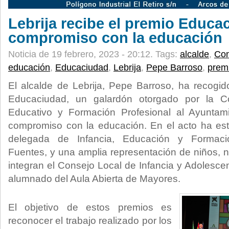
Lebrija recibe el premio Educa
compromiso con la educación
Noticia de 19 febrero, 2023 - 20:12.
Tags:
alcalde
,
Con
educación
,
Educaciudad
,
Lebrija
,
Pepe Barroso
,
prem
El alcalde de Lebrija, Pepe Barroso, ha recogid
Educaciudad, un galardón otorgado por la Co
Educativo y Formación Profesional al Ayuntam
compromiso con la educación. En el acto ha e
delegada de Infancia, Educación y Formaci
Fuentes, y una amplia representación de niños, 
integran el Consejo Local de Infancia y Adolesce
alumnado del Aula Abierta de Mayores.
El objetivo de estos premios es
reconocer el trabajo realizado por los