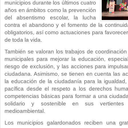
municipios durante los últimos cuatro
años en ámbitos como la prevención
del absentismo escolar, la lucha
contra el abandono y el fomento de la continuid
obligatorios, así como actuaciones para favorecer 
de toda la vida.
También se valoran los trabajos de coordinación 
municipales para mejorar la educación, especia
riesgo de exclusión, y las acciones para impulsar 
ciudadana. Asimismo, se tienen en cuenta las a
la educación de la ciudadanía para la igualdad, 
pacífica desde el respeto a los derechos hum
competencias básicas para formar a una ciudada
solidario y sostenible en sus vertientes
medioambiental.
Los municipios galardonados reciben una grat