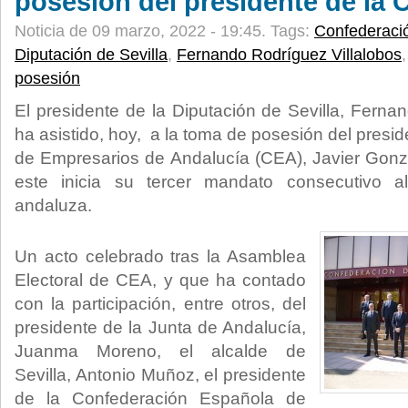
posesión del presidente de la
Noticia de 09 marzo, 2022 - 19:45.
Tags:
Confederaci
Diputación de Sevilla
,
Fernando Rodríguez Villalobos
posesión
El presidente de la Diputación de Sevilla, Ferna
ha asistido, hoy, a la toma de posesión del presi
de Empresarios de Andalucía (CEA), Javier Gonz
este inicia su tercer mandato consecutivo al
andaluza.
Un acto celebrado tras la Asamblea
Electoral de CEA, y que ha contado
con la participación, entre otros, del
presidente de la Junta de Andalucía,
Juanma Moreno, el alcalde de
Sevilla, Antonio Muñoz, el presidente
de la Confederación Española de