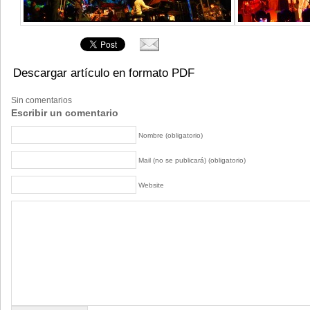
Descargar artículo en formato PDF
Sin comentarios
Escribir un comentario
Nombre (obligatorio)
Mail (no se publicará) (obligatorio)
Website