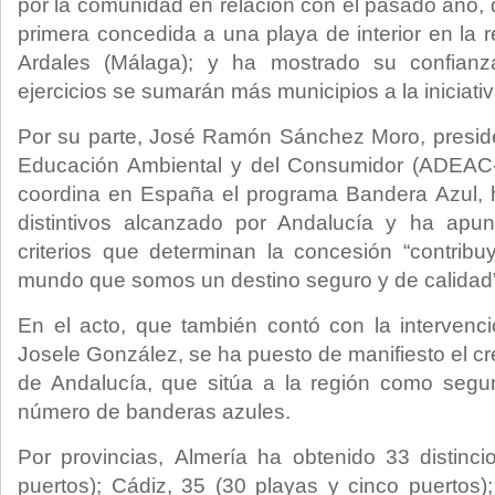
por la comunidad en relación con el pasado año, 
primera concedida a una playa de interior en la 
Ardales (Málaga); y ha mostrado su confian
ejercicios se sumarán más municipios a la iniciativ
Por su parte, José Ramón Sánchez Moro, preside
Educación Ambiental y del Consumidor (ADEAC-
coordina en España el programa Bandera Azul, h
distintivos alcanzado por Andalucía y ha apu
criterios que determinan la concesión “contrib
mundo que somos un destino seguro y de calidad”
En el acto, que también contó con la intervenci
Josele González, se ha puesto de manifiesto el cr
de Andalucía, que sitúa a la región como segu
número de banderas azules.
Por provincias, Almería ha obtenido 33 distinc
puertos); Cádiz, 35 (30 playas y cinco puertos)