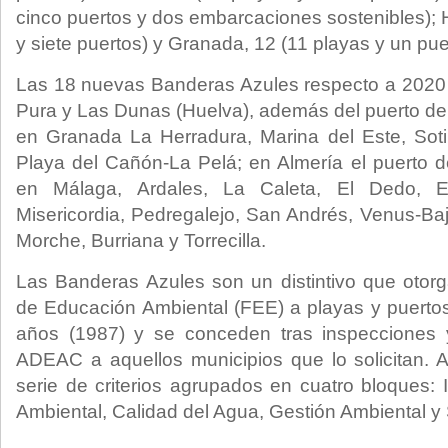
cinco puertos y dos embarcaciones sostenibles); 
y siete puertos) y Granada, 12 (11 playas y un pue
Las 18 nuevas Banderas Azules respecto a 2020 
Pura y Las Dunas (Huelva), además del puerto de
en Granada La Herradura, Marina del Este, Sotil
Playa del Cañón-La Pelá; en Almería el puerto d
en Málaga, Ardales, La Caleta, El Dedo, E
Misericordia, Pedregalejo, San Andrés, Venus-Bajad
Morche, Burriana y Torrecilla.
Las Banderas Azules son un distintivo que otor
de Educación Ambiental (FEE) a playas y puert
años (1987) y se conceden tras inspecciones 
ADEAC a aquellos municipios que lo solicitan. 
serie de criterios agrupados en cuatro bloques:
Ambiental, Calidad del Agua, Gestión Ambiental y 