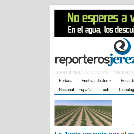
CORRESPONSALÍA A LA CARTA
ASESORÍA 
Portada
Festival de Jerez
Feria d
Nacional – España
Tech
Tecnolog