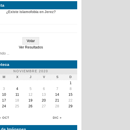
ta
¿Existe islamofobia en Jerez?
Ver Resultados
do ...
teca
NOVIEMBRE 2020
M
X
J
V
S
D
1
3
4
5
6
7
8
10
11
12
13
14
15
17
18
19
20
21
22
24
25
26
27
28
29
« OCT
DIC »
a de Imágenes