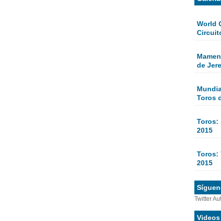
World 
Circuit
Mamen 
de Jer
Mundial
Toros 
Toros:
2015
Toros: 
2015
Sígueno
Twitter Au
Videos