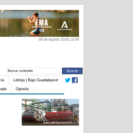
09 de Agosto 2026 13:09
cía
Lebrija | Bajo Guadalquivir
rade
Opinión