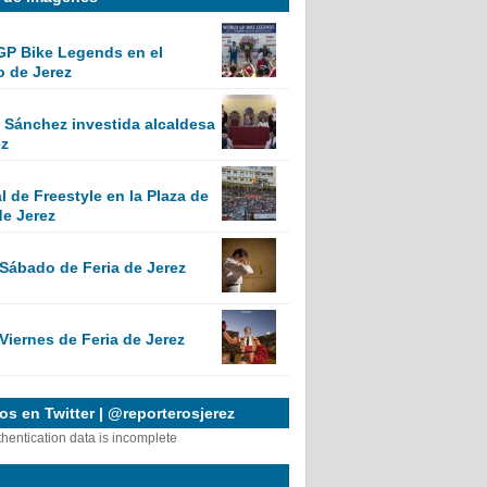
GP Bike Legends en el
o de Jerez
Sánchez investida alcaldesa
ez
 de Freestyle en la Plaza de
de Jerez
 Sábado de Feria de Jerez
Viernes de Feria de Jerez
s en Twitter | @reporterosjerez
thentication data is incomplete