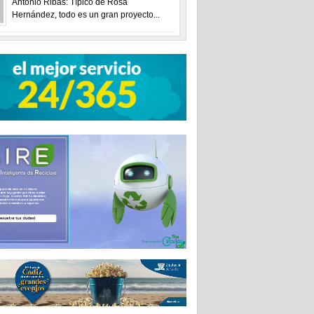
Antonio Ribas: Típico de Rosa
Hernández, todo es un gran proyecto...