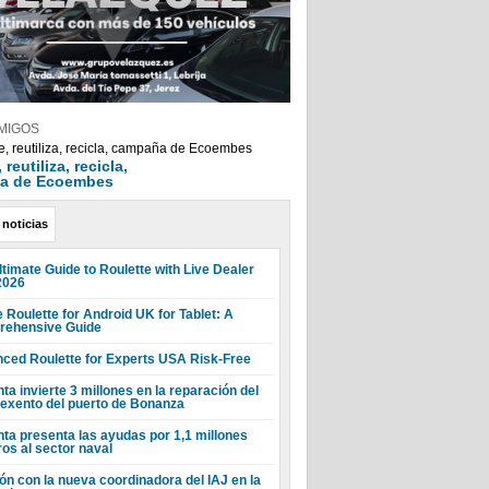
MIGOS
reutiliza, recicla,
a de Ecoembes
 noticias
ltimate Guide to Roulette with Live Dealer
2026
 Roulette for Android UK for Tablet: A
ehensive Guide
ced Roulette for Experts USA Risk-Free
ta invierte 3 millones en la reparación del
 exento del puerto de Bonanza
nta presenta las ayudas por 1,1 millones
ros al sector naval
ón con la nueva coordinadora del IAJ en la