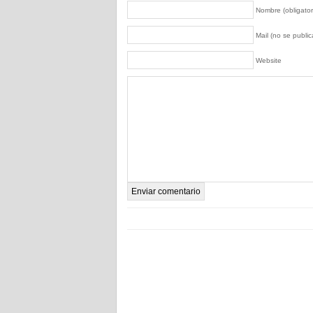
Nombre (obligator
Mail (no se publica
Website