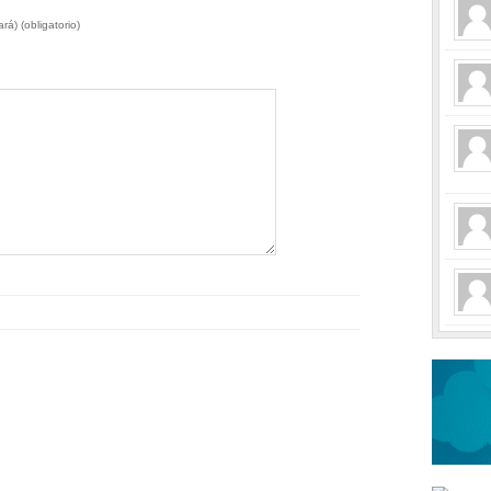
rá) (obligatorio)