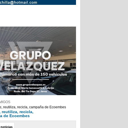
MIGOS
reutiliza, recicla,
a de Ecoembes
 noticias