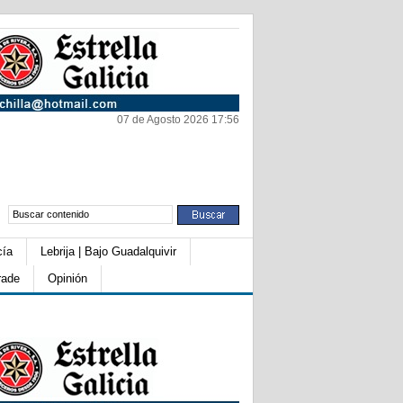
07 de Agosto 2026 17:56
cía
Lebrija | Bajo Guadalquivir
rade
Opinión