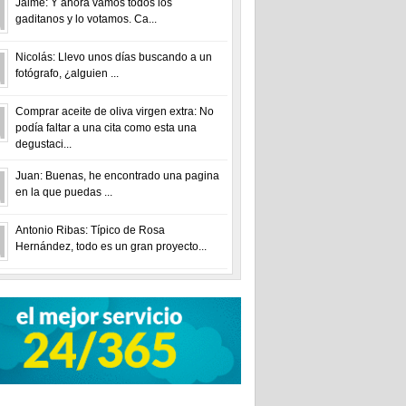
Jaime: Y ahora vamos todos los
gaditanos y lo votamos. Ca...
Nicolás: Llevo unos días buscando a un
fotógrafo, ¿alguien ...
Comprar aceite de oliva virgen extra: No
podía faltar a una cita como esta una
degustaci...
Juan: Buenas, he encontrado una pagina
en la que puedas ...
Antonio Ribas: Típico de Rosa
Hernández, todo es un gran proyecto...