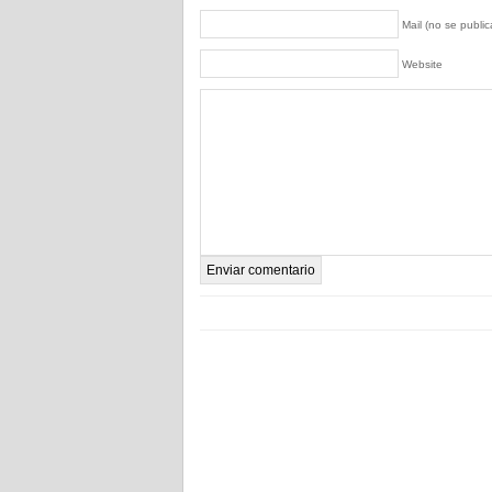
Mail (no se publica
Website