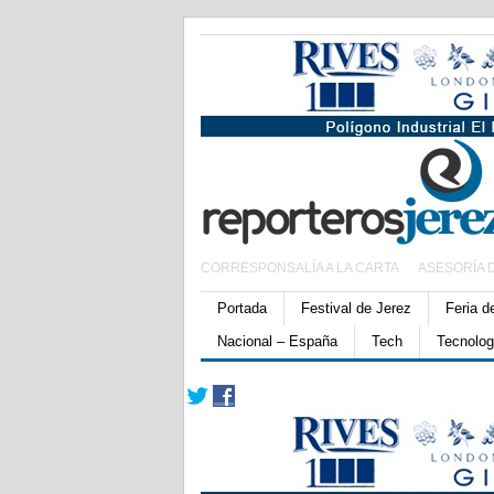
CORRESPONSALÍA A LA CARTA
ASESORÍA 
Portada
Festival de Jerez
Feria d
Nacional – España
Tech
Tecnolog