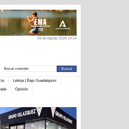
09 de Agosto 2026 14:14
cía
Lebrija | Bajo Guadalquivir
rade
Opinión