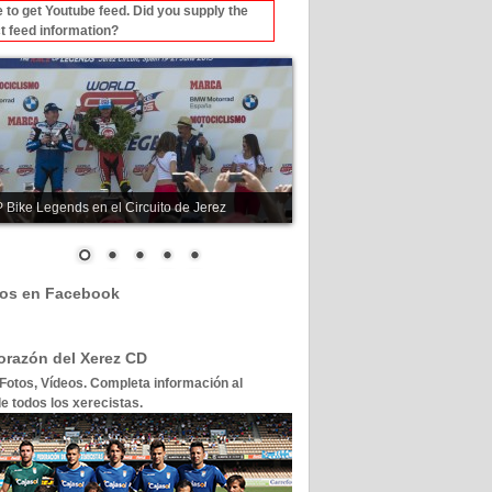
 to get Youtube feed. Did you supply the
t feed information?
 Bike Legends en el Circuito de Jerez
os en Facebook
corazón del Xerez CD
 Fotos, Vídeos. Completa información al
e todos los xerecistas.