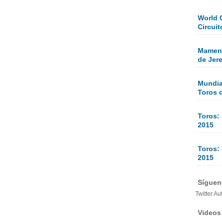
World 
Circuit
Mamen 
de Jer
Mundial
Toros 
Toros:
2015
Toros: 
2015
Sígueno
Twitter Au
Videos