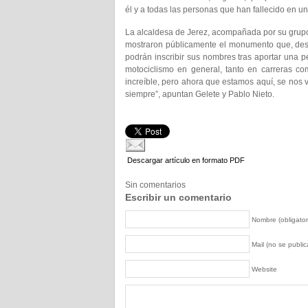
él y a todas las personas que han fallecido en u
La alcaldesa de Jerez, acompañada por su grupo m
mostraron públicamente el monumento que, desde
podrán inscribir sus nombres tras aportar una p
motociclismo en general, tanto en carreras co
increíble, pero ahora que estamos aquí, se nos vu
siempre”, apuntan Gelete y Pablo Nieto.
Descargar artículo en formato PDF
Sin comentarios
Escribir un comentario
Nombre (obligator
Mail (no se publica
Website