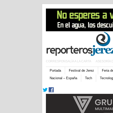
CORRESPONSALÍA A LA CARTA
ASESORÍA 
Portada
Festival de Jerez
Feria d
Nacional – España
Tech
Tecnolog