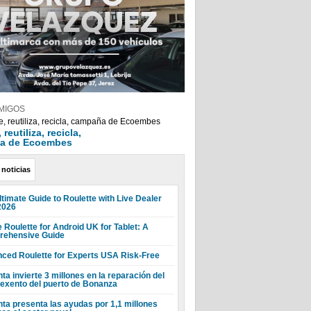
MIGOS
reutiliza, recicla,
a de Ecoembes
 noticias
ltimate Guide to Roulette with Live Dealer
2026
 Roulette for Android UK for Tablet: A
ehensive Guide
ced Roulette for Experts USA Risk-Free
ta invierte 3 millones en la reparación del
 exento del puerto de Bonanza
nta presenta las ayudas por 1,1 millones