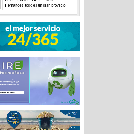
Hernández, todo es un gran proyecto...