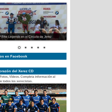
 Bike Legends en el Circuito de Jerez
os en Facebook
corazón del Xerez CD
 Fotos, Vídeos. Completa información al
e todos los xerecistas.