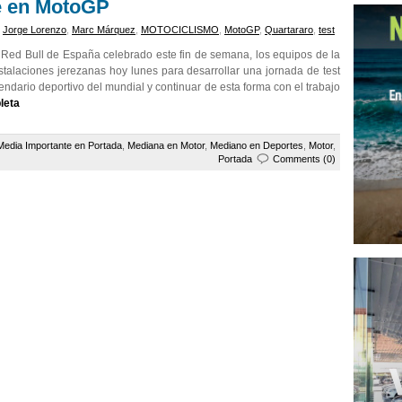
le en MotoGP
,
Jorge Lorenzo
,
Marc Márquez
,
MOTOCICLISMO
,
MotoGP
,
Quartararo
,
test
Red Bull de España celebrado este fin de semana, los equipos de la
talaciones jerezanas hoy lunes para desarrollar una jornada de test
lendario deportivo del mundial y continuar de esta forma con el trabajo
leta
Media Importante en Portada
,
Mediana en Motor
,
Mediano en Deportes
,
Motor
,
Portada
Comments (0)