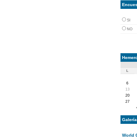
Encues
SI
NO
Hemero
L
6
13
20
27
Galerí
World 