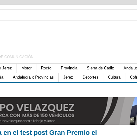
DE COMUNICACIÓN
e Jerez
Motor
Rocío
Provincia
Sierra de Cádiz
Andalu
ía
Andalucía x Provincias
Jerez
Deportes
Cultura
Cof
 en el test post Gran Premio el