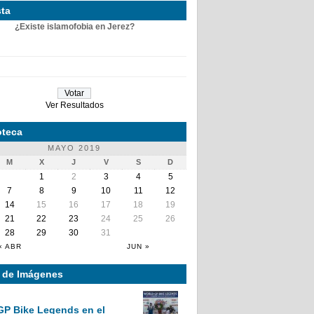
ta
¿Existe islamofobia en Jerez?
Ver Resultados
teca
MAYO 2019
M
X
J
V
S
D
1
2
3
4
5
7
8
9
10
11
12
14
15
16
17
18
19
21
22
23
24
25
26
28
29
30
31
« ABR
JUN »
a de Imágenes
GP Bike Legends en el