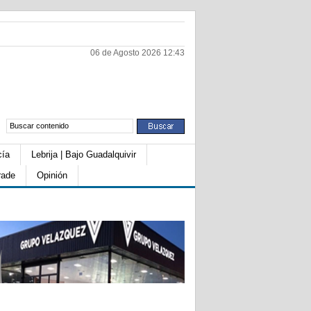
06 de Agosto 2026 12:43
cía
Lebrija | Bajo Guadalquivir
rade
Opinión