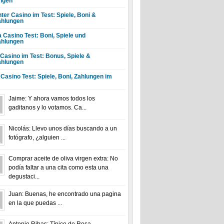
ngen
ter Casino im Test: Spiele, Boni &
hlungen
a Casino Test: Boni, Spiele und
hlungen
 Casino im Test: Bonus, Spiele &
hlungen
 Casino Test: Spiele, Boni, Zahlungen im
Jaime: Y ahora vamos todos los
gaditanos y lo votamos. Ca...
Nicolás: Llevo unos días buscando a un
fotógrafo, ¿alguien ...
Comprar aceite de oliva virgen extra: No
podía faltar a una cita como esta una
degustaci...
Juan: Buenas, he encontrado una pagina
en la que puedas ...
Antonio Ribas: Típico de Rosa