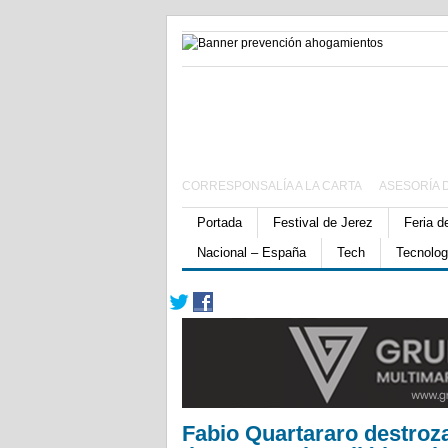
CORRESPONSALÍA A LA CARTA
ASESORÍA 
Portada
Festival de Jerez
Feria d
Nacional – España
Tech
Tecnolog
Fabio Quartararo destroza