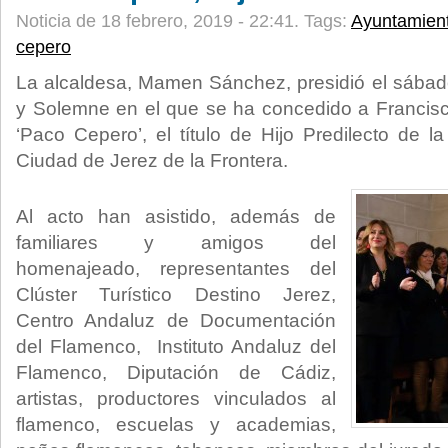
Noticia de 18 febrero, 2019 - 22:41.
Tags:
Ayuntamien
cepero
La alcaldesa, Mamen Sánchez, presidió el sábado
y Solemne en el que se ha concedido a Francis
‘Paco Cepero’, el título de Hijo Predilecto de
Ciudad de Jerez de la Frontera.
Al acto han asistido, además de
familiares y amigos del
homenajeado, representantes del
Clúster Turístico Destino Jerez,
Centro Andaluz de Documentación
del Flamenco, Instituto Andaluz del
Flamenco, Diputación de Cádiz,
artistas, productores vinculados al
flamenco, escuelas y academias,