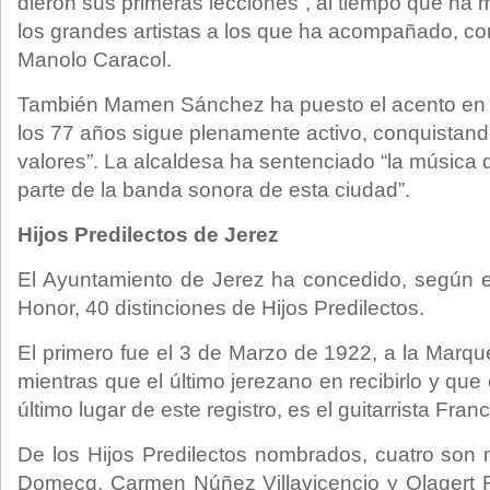
dieron sus primeras lecciones”, al tiempo que ha
los grandes artistas a los que ha acompañado, c
Manolo Caracol.
También Mamen Sánchez ha puesto el acento en q
los 77 años sigue plenamente activo, conquistand
valores”. La alcaldesa ha sentenciado “la música
parte de la banda sonora de esta ciudad”.
Hijos Predilectos de Jerez
El Ayuntamiento de Jerez ha concedido, según el
Honor, 40 distinciones de Hijos Predilectos.
El primero fue el 3 de Marzo de 1922, a la Mar
mientras que el último jerezano en recibirlo y qu
último lugar de este registro, es el guitarrista Fr
De los Hijos Predilectos nombrados, cuatro son
Domecq, Carmen Núñez Villavicencio y Olagert F