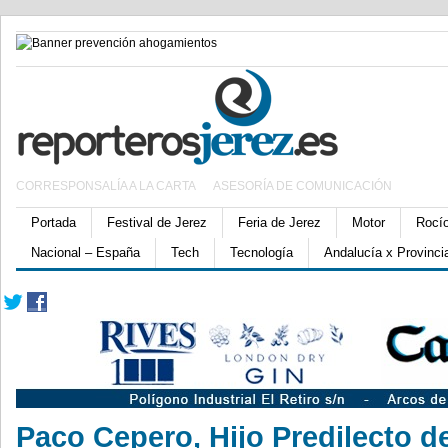
CORRESPONSALÍA A LA CARTA
ASESORÍA DE COMUNICACIÓN
Portada
Festival de Jerez
Feria de Jerez
Motor
Rocí
Nacional – España
Tech
Tecnología
Andalucía x Provinci
Paco Cepero, Hijo Predilecto d