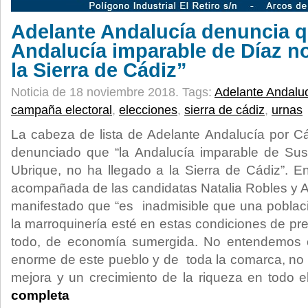
Adelante Andalucía denuncia q
Andalucía imparable de Díaz no
la Sierra de Cádiz”
Noticia de 18 noviembre 2018.
Tags:
Adelante Andalu
campaña electoral
,
elecciones
,
sierra de cádiz
,
urnas
La cabeza de lista de Adelante Andalucía por Cá
denunciado que “la Andalucía imparable de Su
Ubrique, no ha llegado a la Sierra de Cádiz”. En
acompañada de las candidatas Natalia Robles y 
manifestado que “es inadmisible que una poblac
la marroquinería esté en estas condiciones de pre
todo, de economía sumergida. No entendemos c
enorme de este pueblo y de toda la comarca, no
mejora y un crecimiento de la riqueza en todo e
completa