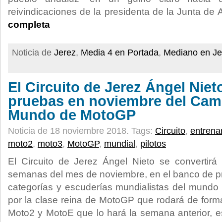
reivindicaciones de la presidenta de la Junta de
completa
Noticia de
Jerez
,
Media 4 en Portada
,
Mediano en Je
El Circuito de Jerez Ángel Niet
pruebas en noviembre del Cam
Mundo de MotoGP
Noticia de 18 noviembre 2018.
Tags:
Circuito
,
entrena
moto2
,
moto3
,
MotoGP
,
mundial
,
pilotos
El Circuito de Jerez Ángel Nieto se convertirá
semanas del mes de noviembre, en el banco de pr
categorías y escuderías mundialistas del mund
por la clase reina de MotoGP que rodará de forma 
Moto2 y MotoE que lo hará la semana anterior, es