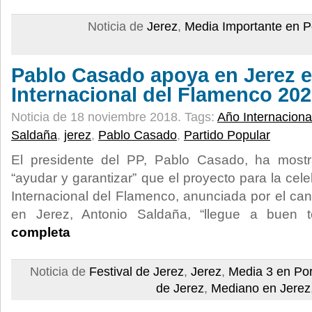
Noticia de
Jerez
,
Media Importante en P
Pablo Casado apoya en Jerez e
Internacional del Flamenco 20
Noticia de 18 noviembre 2018.
Tags:
Año Internaciona
Saldaña
,
jerez
,
Pablo Casado
,
Partido Popular
El presidente del PP, Pablo Casado, ha mos
“ayudar y garantizar” que el proyecto para la ce
Internacional del Flamenco, anunciada por el can
en Jerez, Antonio Saldaña, “llegue a buen 
completa
Noticia de
Festival de Jerez
,
Jerez
,
Media 3 en Po
de Jerez
,
Mediano en Jerez