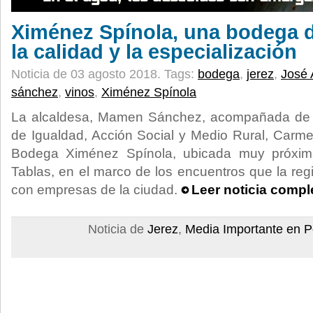
Ximénez Spínola, una bodega 
la calidad y la especialización
Noticia de 03 agosto 2018.
Tags:
bodega
,
jerez
,
José 
sánchez
,
vinos
,
Ximénez Spínola
La alcaldesa, Mamen Sánchez, acompañada de l
de Igualdad, Acción Social y Medio Rural, Carmen
Bodega Ximénez Spínola, ubicada muy próxim
Tablas, en el marco de los encuentros que la re
con empresas de la ciudad.
Leer noticia compl
Noticia de
Jerez
,
Media Importante en P