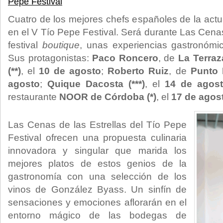
Pepe Festival
Cuatro de los mejores chefs españoles de la actu
en el V Tío Pepe Festival. Será durante Las Cenas
festival
boutique
, unas experiencias gastronómic
Sus protagonistas:
Paco Roncero
, de
La Terraz
(**)
, el
10 de agosto
;
Roberto Ruiz
, de
Punto 
agosto
;
Quique Dacosta (***)
, el
14 de agos
restaurante
NOOR de Córdoba (*)
, el
17
de
agos
Las Cenas de las Estrellas del Tío Pepe
Festival ofrecen una propuesta culinaria
innovadora y singular que marida los
mejores platos de estos genios de la
gastronomía con una selección de los
vinos de González Byass. Un sinfín de
sensaciones y emociones aflorarán en el
entorno mágico de las bodegas de