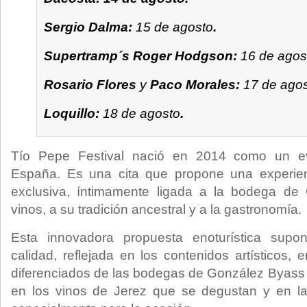
Sergio Dalma:
15 de agosto
.
Supertramp´s Roger Hodgson:
16 de agos
Rosario Flores
y
Paco Morales:
17 de ago
Loquillo:
18 de agosto
.
Tío Pepe Festival nació en 2014 como un ev
España. Es una cita que propone una experienc
exclusiva, íntimamente ligada a la bodega de
vinos, a su tradición ancestral y a la gastronomía.
Esta innovadora propuesta enoturística sup
calidad, reflejada en los contenidos artísticos,
diferenciados de las bodegas de González Byass e
en los vinos de Jerez que se degustan y en l