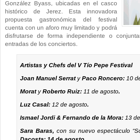
González Byass, ubicadas en el casco
histórico de Jerez. Esta innovadora
propuesta gastronómica del festival
cuenta con un aforo muy limitado y podrá
disfrutarse de forma independiente o conjunta
entradas de los conciertos.
Artistas y Chefs del V Tío Pepe Festival
Joan Manuel Serrat
y
Paco Roncero:
10 d
Morat
y
Roberto Ruiz:
11 de agosto
.
Luz Casal:
12 de agosto
.
Ismael Jordi & Fernando de la Mora:
13 de
Sara Baras,
con su nuevo espectáculo “S
Dacosta: 14 de agosto.