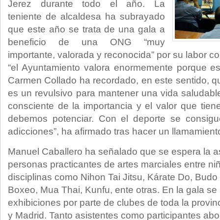
Jerez durante todo el año. La
teniente de alcaldesa ha subrayado
que este año se trata de una gala a
beneficio de una ONG “muy
importante, valorada y reconocida” por su labor co
“el Ayuntamiento valora enormemente porque est
Carmen Collado ha recordado, en este sentido, qu
es un revulsivo para mantener una vida saludabl
consciente de la importancia y el valor que tien
debemos potenciar. Con el deporte se consigu
adicciones”, ha afirmado tras hacer un llamamiento 
Manuel Caballero ha señalado que se espera la a
personas practicantes de artes marciales entre niñ
disciplinas como Nihon Tai Jitsu, Kárate Do, Budo T
Boxeo, Mua Thai, Kunfu, ente otras. En la gala s
exhibiciones por parte de clubes de toda la provin
y Madrid. Tanto asistentes como participantes ab